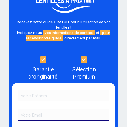
Recevez notre guide GRATUIT pour l’utilisation de vos
lentilles !
Indiquez nous
vos informations de contact
et
pour
recevoir notre guide
directement par mail.
Garantie
Sélection
d'originalité
Premium