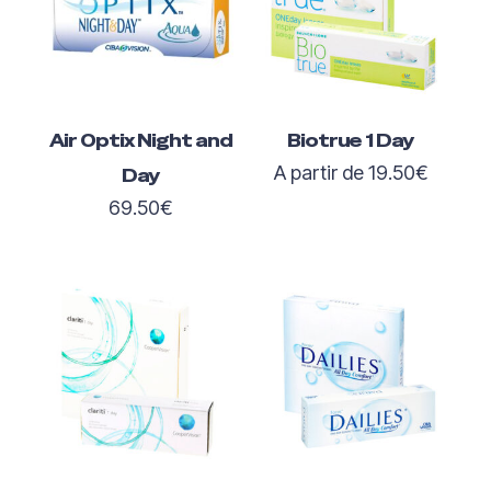
Air Optix Night and
Biotrue 1 Day
A partir de
19.50
€
Day
69.50
€