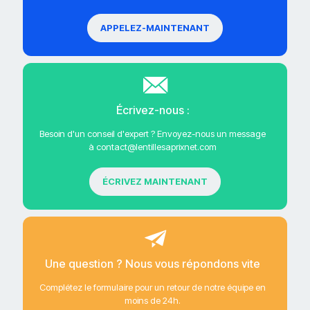
APPELEZ-MAINTENANT
Écrivez-nous :
Besoin d'un conseil d'expert ? Envoyez-nous un message
à contact@lentillesaprixnet.com
ÉCRIVEZ MAINTENANT
Une question ? Nous vous répondons vite
Complétez le formulaire pour un retour de notre équipe en
moins de 24h.