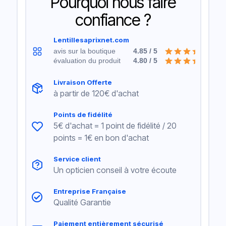
Pourquoi nous faire
confiance ?
Lentillesaprixnet.com
avis sur la boutique
4.85 / 5
évaluation du produit
4.80 / 5
Livraison Offerte
à partir de 120€ d'achat
Points de fidélité
5€ d'achat = 1 point de fidélité / 20
points = 1€ en bon d'achat
Service client
Un opticien conseil à votre écoute
Entreprise Française
Qualité Garantie
Paiement entièrement sécurisé