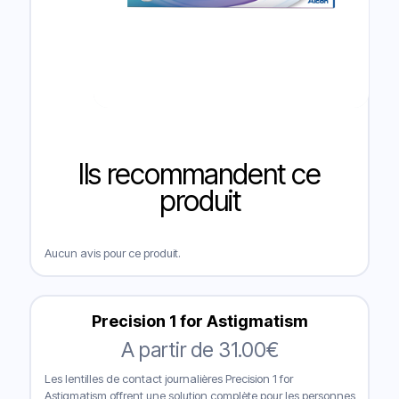
Ils recommandent ce
produit
Aucun avis pour ce produit.
Precision 1 for Astigmatism
A partir de
31.00
€
Les lentilles de contact journalières Precision 1 for
Astigmatism offrent une solution complète pour les personnes