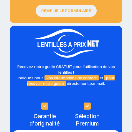
REMPLIR LE FORMULAIRE
Recevez notre guide GRATUIT pour l’utilisation de vos
lentilles !
Indiquez nous
vos informations de contact
et
pour
recevoir notre guide
directement par mail.
Garantie
Sélection
d'originalité
Premium