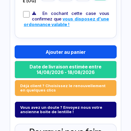
E (OG)
⚠ En cochant cette case vous
confirmez que
vous disposez d'une
ordonnance valable !
Ajouter au panier
Date de livraison estimée entre
14/08/2026 - 18/08/2026
Déjà client ? Choisissez le renouvellement
en quelques clics
Vous avez un doute ? Envoyez nous votre
ancienne boite de lentille !