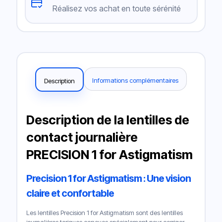
Réalisez vos achat en toute sérénité
Informations complémentaires
Description
Description de la lentilles de
contact journalière
PRECISION 1 for Astigmatism
Precision 1 for Astigmatism : Une vision
claire et confortable
Les lentilles Precision 1 for Astigmatism sont des lentilles