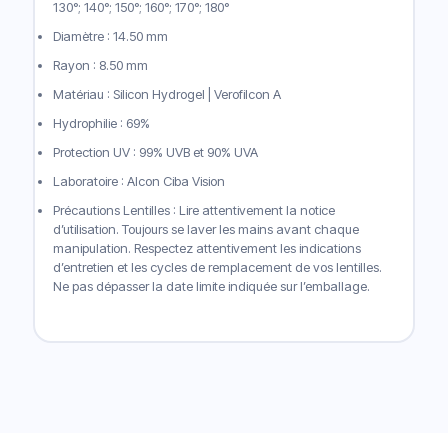
130°; 140°; 150°; 160°; 170°; 180°
Diamètre : 14.50 mm
Rayon : 8.50 mm
Matériau : Silicon Hydrogel | Verofilcon A
Hydrophilie : 69%
Protection UV : 99% UVB et 90% UVA
Laboratoire : Alcon Ciba Vision
Précautions Lentilles : Lire attentivement la notice
d’utilisation. Toujours se laver les mains avant chaque
manipulation. Respectez attentivement les indications
d’entretien et les cycles de remplacement de vos lentilles.
Ne pas dépasser la date limite indiquée sur l’emballage.