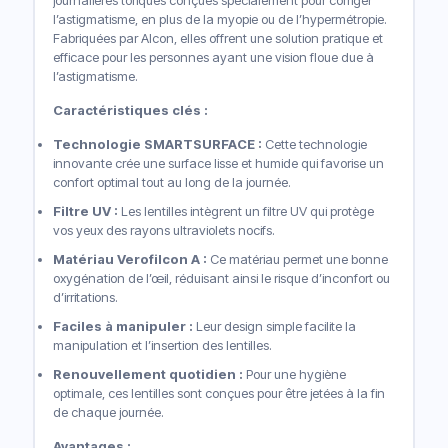
journalières toriques conçues spécialement pour corriger
l’astigmatisme, en plus de la myopie ou de l’hypermétropie.
Fabriquées par Alcon, elles offrent une solution pratique et
efficace pour les personnes ayant une vision floue due à
l’astigmatisme.
Caractéristiques clés :
Technologie SMARTSURFACE :
Cette technologie
innovante crée une surface lisse et humide qui favorise un
confort optimal tout au long de la journée.
Filtre UV :
Les lentilles intègrent un filtre UV qui protège
vos yeux des rayons ultraviolets nocifs.
Matériau Verofilcon A :
Ce matériau permet une bonne
oxygénation de l’œil, réduisant ainsi le risque d’inconfort ou
d’irritations.
Faciles à manipuler :
Leur design simple facilite la
manipulation et l’insertion des lentilles.
Renouvellement quotidien :
Pour une hygiène
optimale, ces lentilles sont conçues pour être jetées à la fin
de chaque journée.
Avantages :