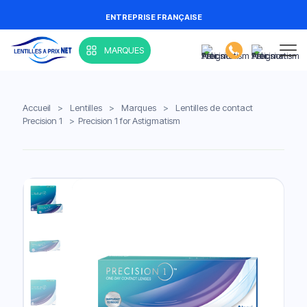
ENTREPRISE FRANÇAISE
MARQUES
Accueil
>
Lentilles
>
Marques
>
Lentilles de contact
Precision 1
>
Precision 1 for Astigmatism