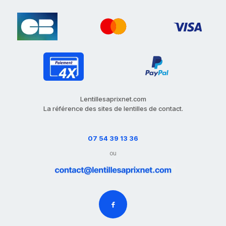
Lentillesaprixnet.com
La référence des sites de lentilles de contact.
07 54 39 13 36
ou