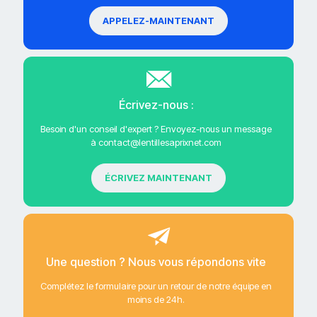
APPELEZ-MAINTENANT
Écrivez-nous :
Besoin d'un conseil d'expert ? Envoyez-nous un message
à contact@lentillesaprixnet.com
ÉCRIVEZ MAINTENANT
Une question ? Nous vous répondons vite
Complétez le formulaire pour un retour de notre équipe en
moins de 24h.