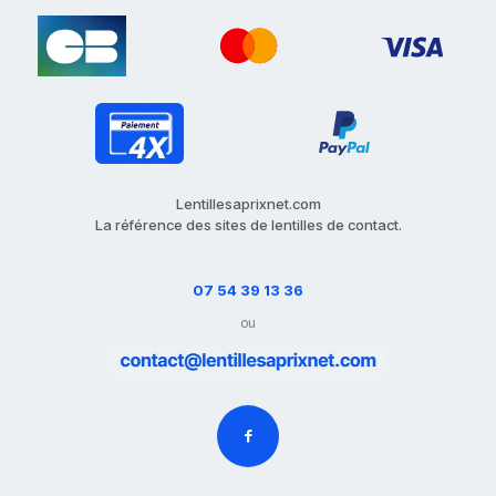
Lentillesaprixnet.com
La référence des sites de lentilles de contact.
07 54 39 13 36
ou