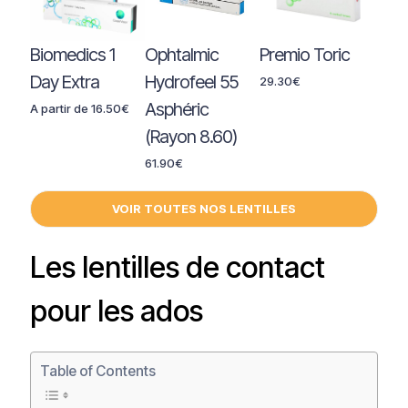
Biomedics 1
Ophtalmic
Premio Toric
Day Extra
Hydrofeel 55
29.30
€
Asphéric
A partir de
16.50
€
(Rayon 8.60)
61.90
€
VOIR TOUTES NOS LENTILLES
Les lentilles de contact
pour les ados
Table of Contents