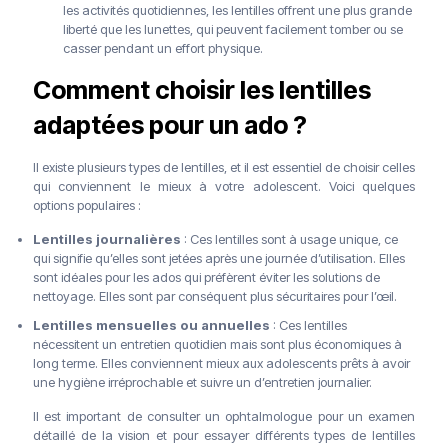
les activités quotidiennes, les lentilles offrent une plus grande
liberté que les lunettes, qui peuvent facilement tomber ou se
casser pendant un effort physique.
Comment choisir les lentilles
adaptées pour un ado ?
Il existe plusieurs types de lentilles, et il est essentiel de choisir celles
qui conviennent le mieux à votre adolescent. Voici quelques
options populaires :
Lentilles journalières
: Ces lentilles sont à usage unique, ce
qui signifie qu’elles sont jetées après une journée d’utilisation. Elles
sont idéales pour les ados qui préfèrent éviter les solutions de
nettoyage. Elles sont par conséquent plus sécuritaires pour l’œil.
Lentilles mensuelles ou annuelles
: Ces lentilles
nécessitent un entretien quotidien mais sont plus économiques à
long terme. Elles conviennent mieux aux adolescents prêts à avoir
une hygiène irréprochable et suivre un d’entretien journalier.
Il est important de consulter un ophtalmologue pour un examen
détaillé de la vision et pour essayer différents types de lentilles