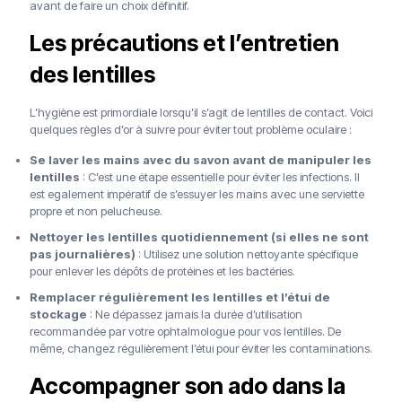
avant de faire un choix définitif.
Les précautions et l’entretien
des lentilles
L’hygiène est primordiale lorsqu’il s’agit de lentilles de contact. Voici
quelques règles d’or à suivre pour éviter tout problème oculaire :
Se laver les mains avec du savon avant de manipuler les
lentilles
: C’est une étape essentielle pour éviter les infections. Il
est egalement impératif de s’essuyer les mains avec une serviette
propre et non pelucheuse.
Nettoyer les lentilles quotidiennement (si elles ne sont
pas journalières)
: Utilisez une solution nettoyante spécifique
pour enlever les dépôts de protéines et les bactéries.
Remplacer régulièrement les lentilles et l’étui de
stockage
: Ne dépassez jamais la durée d’utilisation
recommandée par votre ophtalmologue pour vos lentilles. De
même, changez régulièrement l’étui pour éviter les contaminations.
Accompagner son ado dans la