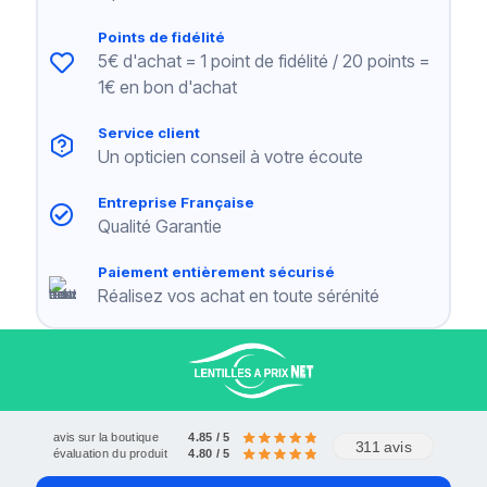
Points de fidélité
5€ d'achat = 1 point de fidélité / 20 points =
1€ en bon d'achat
Service client
Un opticien conseil à votre écoute
Livraison offerte à partir de 120€
Entreprise Française
Paiements sécurisés
Service client
Qualité Garantie
Paiement entièrement sécurisé
Réalisez vos achat en toute sérénité
avis sur la boutique
4.85 / 5
311 avis
évaluation du produit
4.80 / 5