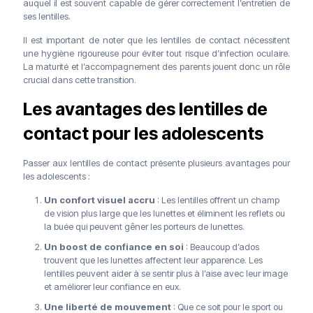
auquel il est souvent capable de gérer correctement l’entretien de
ses lentilles.
Il est important de noter que les lentilles de contact nécessitent
une hygiène rigoureuse pour éviter tout risque d’infection oculaire.
La maturité et l’accompagnement des parents jouent donc un rôle
crucial dans cette transition.
Les avantages des lentilles de
contact pour les adolescents
Passer aux lentilles de contact présente plusieurs avantages pour
les adolescents :
Un confort visuel accru
: Les lentilles offrent un champ
de vision plus large que les lunettes et éliminent les reflets ou
la buée qui peuvent gêner les porteurs de lunettes.
Un boost de confiance en soi
: Beaucoup d’ados
trouvent que les lunettes affectent leur apparence. Les
lentilles peuvent aider à se sentir plus à l’aise avec leur image
et améliorer leur confiance en eux.
Une liberté de mouvement
: Que ce soit pour le sport ou