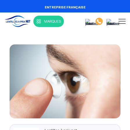
ENTREPRISE FRANÇAISE
MARQUES