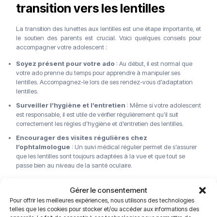
transition vers les lentilles
La transition des lunettes aux lentilles est une étape importante, et
le soutien des parents est crucial. Voici quelques conseils pour
accompagner votre adolescent :
Soyez présent pour votre ado
: Au début, il est normal que
votre ado prenne du temps pour apprendre à manipuler ses
lentilles. Accompagnez-le lors de ses rendez-vous d’adaptation
lentilles.
Surveiller l’hygiène et l’entretien
: Même si votre adolescent
est responsable, il est utile de vérifier régulièrement qu’il suit
correctement les règles d’hygiène et d’entretien des lentilles.
Encourager des visites régulières chez
l’ophtalmologue
: Un suivi médical régulier permet de s’assurer
que les lentilles sont toujours adaptées à la vue et que tout se
passe bien au niveau de la santé oculaire.
Conclusion
Gérer le consentement
Pour offrir les meilleures expériences, nous utilisons des technologies
Passer aux lentilles de contact peut grandement améliorer la
telles que les cookies pour stocker et/ou accéder aux informations des
qualité de vie des adolescents, à condition qu’ils soient prêts à en