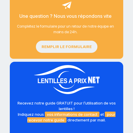
Une question ? Nous vous répondons vite
Complétez le formulaire pour un retour de notre équipe en
moins de 24h.
REMPLIR LE FORMULAIRE
Recevez notre guide GRATUIT pour l’utilisation de vos
lentilles !
Indiquez nous
vos informations de contact
et
pour
recevoir notre guide
directement par mail.