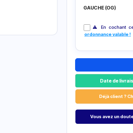
GAUCHE (OG)
⚠ En cochant ce
ordonnance valable !
Date de livra
Déjà client ? C
Vous avez un doute 