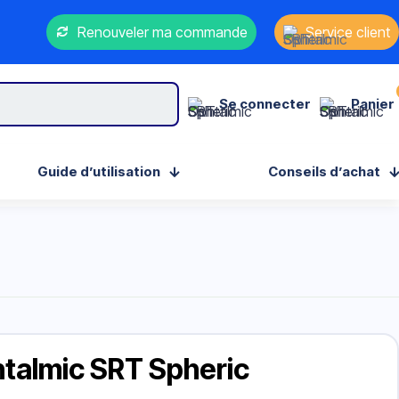
Renouveler ma commande
Service client
Se connecter
Panier
Guide d’utilisation
Conseils d’achat
talmic SRT Spheric