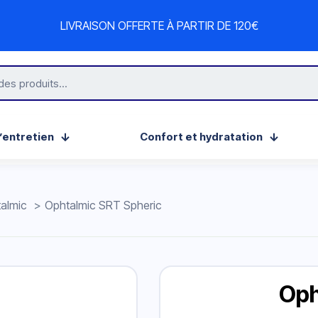
LIVRAISON OFFERTE À PARTIR DE 120€
’entretien
Confort et hydratation
talmic
>
Ophtalmic SRT Spheric
Oph