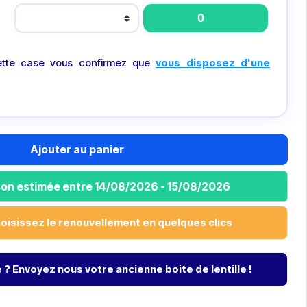
tte case vous confirmez que
vous disposez d'une
Ajouter au panier
ison estimée entre 14/08/2026 - 15/08/2026
hoisissez le renouvellement en quelques clics
? Envoyez nous votre ancienne boite de lentille !