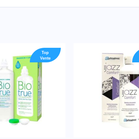
Top
Vente