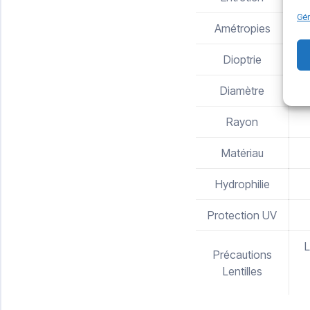
Gér
Amétropies
Dioptrie
Diamètre
Rayon
Matériau
Hydrophilie
Protection UV
L
Précautions
Lentilles