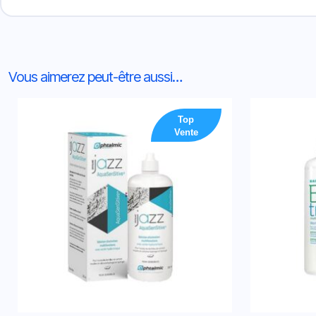
Vous aimerez peut-être aussi…
Top
Vente