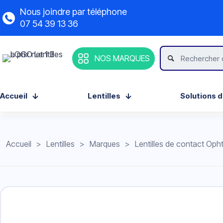
Nous joindre par téléphone
07 54 39 13 36
NOS MARQUES
Accueil
Lentilles
Solutions d
Accueil
>
Lentilles
>
Marques
>
Lentilles de contact Oph