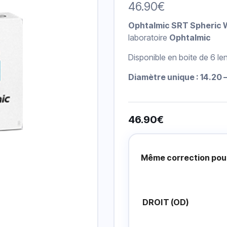
46.90
€
Ophtalmic SRT Spheric 
laboratoire
Ophtalmic
Disponible en boite de 6 lent
Diamètre unique : 14.20 
46.90
€
Prescripción
Lentillas
Même correction pour
DROIT (OD)