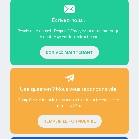
Écrivez-nous :
Besoin d'un conseil d'expert ? Envoyez-nous un message
à contact@lentillesaprixnet.com
ÉCRIVEZ MAINTENANT
Une question ? Nous vous répondons vite
Complétez le formulaire pour un retour de notre équipe en
moins de 24h.
REMPLIR LE FORMULAIRE