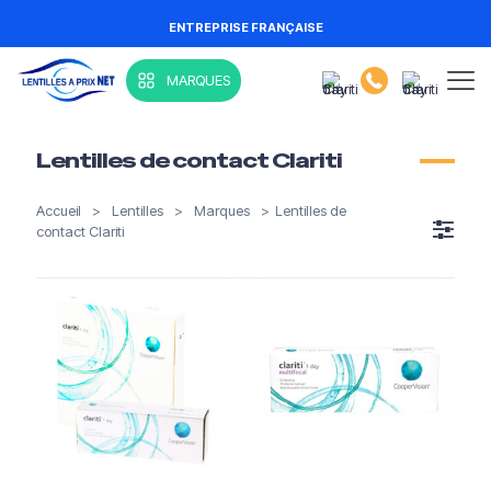
ENTREPRISE FRANÇAISE
MARQUES
Lentilles de contact Clariti
Accueil
>
Lentilles
>
Marques
>
Lentilles de
contact Clariti