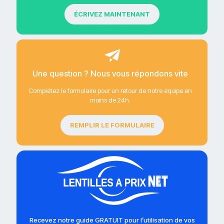
ÉCRIVEZ MAINTENANT
Une question ? Nous vous répondons vite
Complétez le formulaire pour un retour de notre équipe en
moins de 24h.
REMPLIR LE FORMULAIRE
Recevez notre guide GRATUIT pour l’utilisation de vos