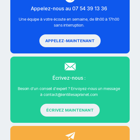
Appelez-nous au 07 54 39 13 36
Une équipe à votre écoute en semaine, de 8h00 à 17h00
sans interruption.
APPELEZ-MAINTENANT
Écrivez-nous :
Besoin d'un conseil d'expert ? Envoyez-nous un message
à contact@lentillesaprixnet.com
ÉCRIVEZ MAINTENANT