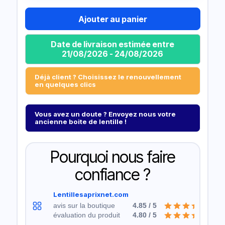
Ajouter au panier
Date de livraison estimée entre
21/08/2026 - 24/08/2026
Déjà client ? Choisissez le renouvellement
en quelques clics
Vous avez un doute ? Envoyez nous votre
ancienne boite de lentille !
Pourquoi nous faire
confiance ?
Lentillesaprixnet.com
avis sur la boutique
4.85 / 5
évaluation du produit
4.80 / 5