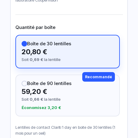
laboratoire CooperVision
Quantité par boîte
Boîte de 30 lentilles
20,80 €
Soit
0,69 €
la lentille
Recommandé
Boîte de 90 lentilles
59,20 €
Soit
0,66 €
la lentille
Économisez 3,20 €
Lentilles de contact Clariti 1 day en boite de 30 lentilles (1
mois pour un oeil)