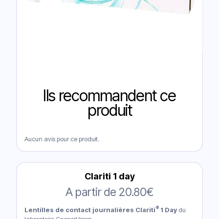
Ils recommandent ce
produit
Aucun avis pour ce produit.
Clariti 1 day
A partir de
20.80
€
®
Lentilles de contact journalières Clariti
1 Day
du