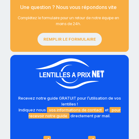
Une question ? Nous vous répondons vite
Complétez le formulaire pour un retour de notre équipe en
moins de 24h.
REMPLIR LE FORMULAIRE
Recevez notre guide GRATUIT pour l’utilisation de vos
lentilles !
Indiquez nous
vos informations de contact
et
pour
recevoir notre guide
directement par mail.