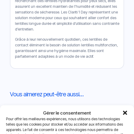
recherchant des lentilles hydratantes pour yeux secs, elles
assurent un excellent maintien de l’humidité et réduisent les
sensations de sécheresse. Les Clariti 1 Day représentent une
solution moderne pour ceux qui souhaitent allier confort des
lentilles longue durée et simplicité d’utilisation sans contrainte
d’entretien.
Grâce à leur renouvellement quotidien, ces lentilles de
contact éliminent le besoin de solution lentilles multifonction,
garantissant ainsi une hygiène maximale. Elles sont
parfaitement adaptées à un mode de vie actif.
Vous aimerez peut-être aussi…
Gérer le consentement
Nouveau
Nouveau
Pour offrir les meilleures expériences, nous utilisons des technologies
telles que les cookies pour stocker et/ou accéder aux informations des
appareils. Le fait de consentir à ces technologies nous permettra de