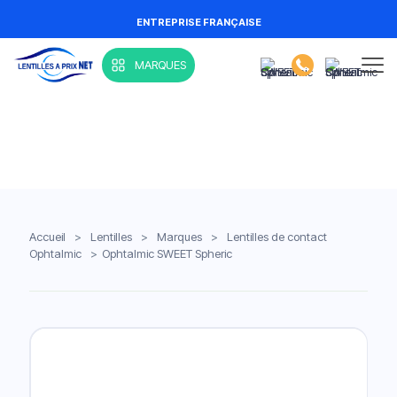
ENTREPRISE FRANÇAISE
MARQUES
Accueil
>
Lentilles
>
Marques
>
Lentilles de contact
Ophtalmic
>
Ophtalmic SWEET Spheric