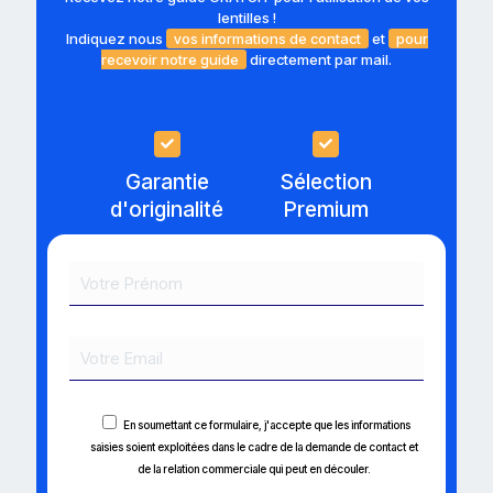
lentilles !
Indiquez nous
vos informations de contact
et
pour
recevoir notre guide
directement par mail.
Garantie
Sélection
d'originalité
Premium
En soumettant ce formulaire, j'accepte que les informations
saisies soient exploitées dans le cadre de la demande de contact et
de la relation commerciale qui peut en découler.