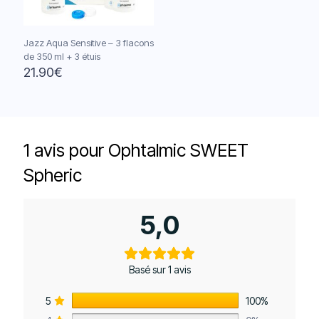
Jazz Aqua Sensitive – 3 flacons
de 350 ml + 3 étuis
21.90
€
1 avis pour
Ophtalmic SWEET
Spheric
5,0
Basé sur 1 avis
5
100%