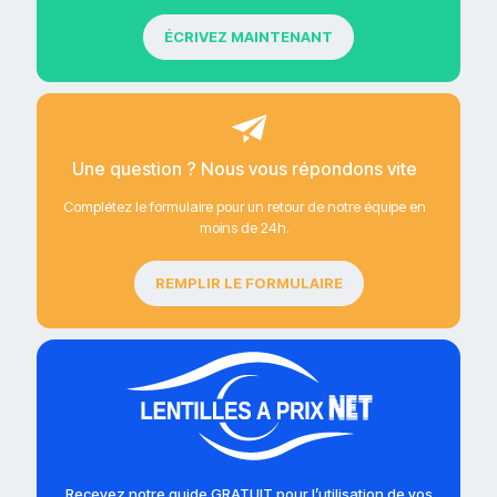
ÉCRIVEZ MAINTENANT
Une question ? Nous vous répondons vite
Complétez le formulaire pour un retour de notre équipe en
moins de 24h.
REMPLIR LE FORMULAIRE
Recevez notre guide GRATUIT pour l’utilisation de vos