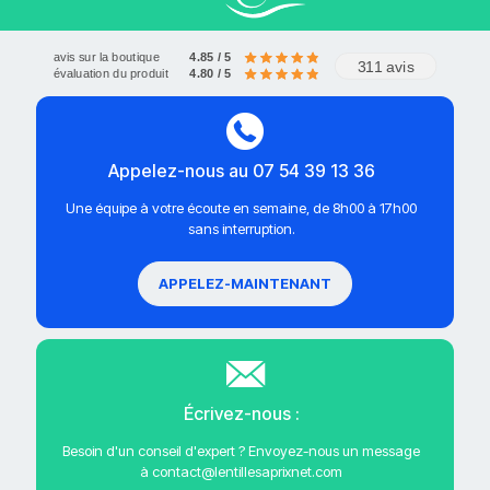
avis sur la boutique
4.85 / 5
311 avis
évaluation du produit
4.80 / 5
Appelez-nous au 07 54 39 13 36
Une équipe à votre écoute en semaine, de 8h00 à 17h00
sans interruption.
APPELEZ-MAINTENANT
Écrivez-nous :
Besoin d'un conseil d'expert ? Envoyez-nous un message
à contact@lentillesaprixnet.com