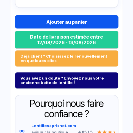
Ajouter au panier
Date de livraison estimée entre
12/08/2026 - 13/08/2026
Déjà client ? Choisissez le renouvellement
en quelques clics
Vous avez un doute ? Envoyez nous votre
ancienne boite de lentille !
Pourquoi nous faire
confiance ?
Lentillesaprixnet.com
avis sur la boutique
4.85 / 5