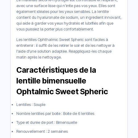
avec une surface lisse qui n’irrite pas vos yeux. Elles sont
également idéales pour les yeux sensibles. La lentille
contient du hyaluronate de sodium, un ingrédient innovant,
qui aide à garder vos yeux hydratés et lubrifiés afin que
vous puissiez la porter plus confortablement.
Les lentilles Ophthalmic Sweet Spheric sont faciles à
entretenir : il suffit de les retirer le soir et de les nettoyer à
l’aide d’une solution adaptée. Réappliquez-les chaque
matin après le nettoyage.
Caractéristiques de la
lentille bimensuelle
Ophtalmic Sweet Spheric
Lentilles : Souple
Nombre lentilles par boite : Boite de 6 lentilles
Type et durée de port : Bimensuelle
Renouvellement : 2 semaines