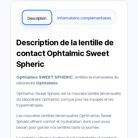
Informations complémentaires
Description
Description de la lentille de
contact Ophtalmic Sweet
Spheric
Ophtalmic SWEET SPHERIC
, lentilles bi-mensuelles du
laboratoire
Ophtalmic
Ophtalmic Sweet Spheric est la nouvelle lentille bimensuelle
du laboratoire Ophtalmic conçue pour les myopes et les
hypermétropes.
Les nouvelles lentilles bimensuelles Ophthalmic Sweet
Spheric offrent confort et hydratation dont vous avez
besoin pour garder vos lentilles toute la journée.
Le matériau silicone-hydrogel est confortable et respirant,