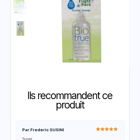
Ils recommandent ce
produit
Par Frederic SUSINI
Note
5
Super
sur 5