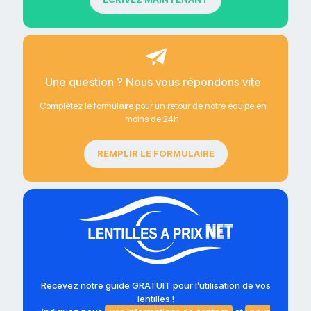
Une question ? Nous vous répondons vite
Complétez le formulaire pour un retour de notre équipe en
moins de 24h.
REMPLIR LE FORMULAIRE
Recevez notre guide GRATUIT pour l’utilisation de vos
lentilles !