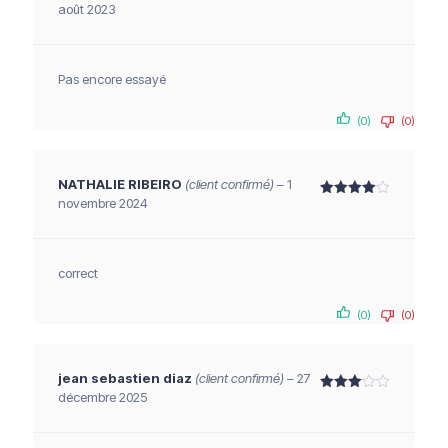
août 2023
Note
5
sur 5
Pas encore essayé
(0)
(0)
NATHALIE RIBEIRO
(client confirmé)
–
1
novembre 2024
Note
4
sur 5
correct
(0)
(0)
jean sebastien diaz
(client confirmé)
–
27
décembre 2025
Note
3
sur 5