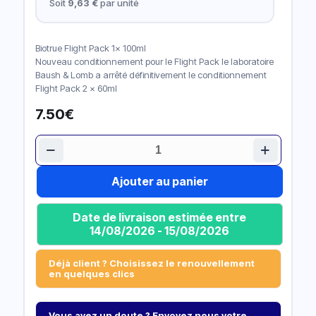
Soit
9,63 €
par unité
Biotrue Flight Pack 1x 100ml
Nouveau conditionnement pour le Flight Pack le laboratoire
Baush & Lomb a arrêté définitivement le conditionnement
Flight Pack 2 x 60ml
7.50
€
quantité
de
Biotrue
Ajouter au panier
Date de livraison estimée entre
14/08/2026 - 15/08/2026
Déjà client ? Choisissez le renouvellement
en quelques clics
Vous avez un doute ? Envoyez nous votre