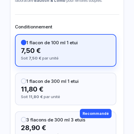
laboratoire
Bausch & Lomb
pour lentilles souples.
sur
notations
client
Conditionnement
1 flacon de 100 ml 1 etui
7,50 €
Soit
7,50 €
par unité
1 flacon de 300 ml 1 etui
11,80 €
Soit
11,80 €
par unité
Recommandé
3 flacons de 300 ml 3 etuis
28,90 €