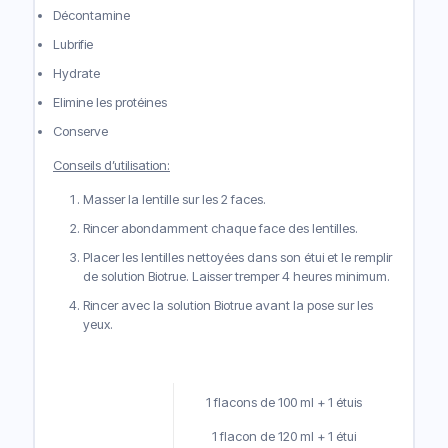
Décontamine
Lubrifie
Hydrate
Elimine les protéines
Conserve
Conseils d’utilisation:
Masser la lentille sur les 2 faces.
Rincer abondamment chaque face des lentilles.
Placer les lentilles nettoyées dans son étui et le remplir
de solution Biotrue. Laisser tremper 4 heures minimum.
Rincer avec la solution Biotrue avant la pose sur les
yeux.
1 flacons de 100 ml + 1 étuis
1 flacon de 120 ml + 1 étui