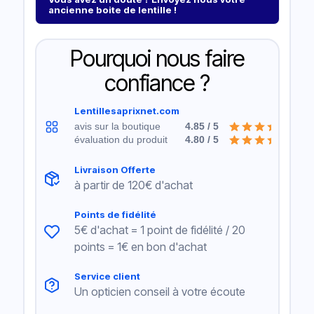
ancienne boite de lentille !
Pourquoi nous faire
confiance ?
Lentillesaprixnet.com
avis sur la boutique
4.85 / 5
évaluation du produit
4.80 / 5
Livraison Offerte
à partir de 120€ d'achat
Points de fidélité
5€ d'achat = 1 point de fidélité / 20
points = 1€ en bon d'achat
Service client
Un opticien conseil à votre écoute