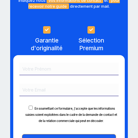
Indiquez nous
vos informations de contact
et
pour
recevoir notre guide
directement par mail.
Garantie
Sélection
d'originalité
Premium
En soumettant ce formulaire, j'accepte que les informations
saisies soient exploitées dans le cadre de la demande de contact et
de la relation commerciale qui peut en découler.