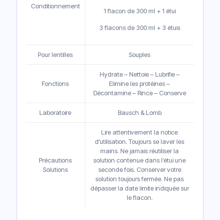
Conditionnement
1 flacon de 300 ml + 1 étui
3 flacons de 300 ml + 3 étuis
Pour lentilles
Souples
Hydrate – Nettoie – Lubrifie –
Fonctions
Elimine les protéines –
Décontamine – Rince – Conserve
Laboratoire
Bausch & Lomb
Lire attentivement la notice
d’utilisation. Toujours se laver les
mains. Ne jamais réutiliser la
Précautions
solution contenue dans l’étui une
Solutions
seconde fois. Conserver votre
solution toujours fermée. Ne pas
dépasser la date limite indiquée sur
le flacon.