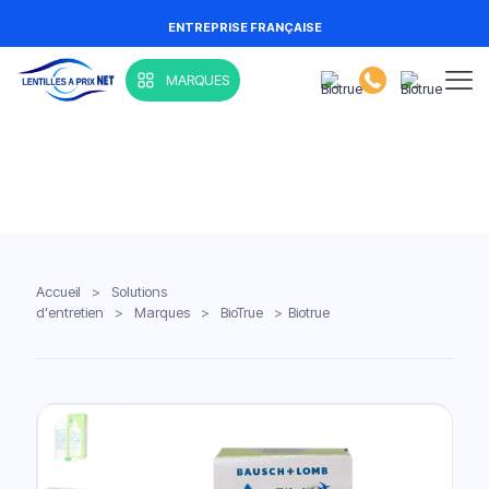
ENTREPRISE FRANÇAISE
MARQUES
Accueil
>
Solutions
d'entretien
>
Marques
>
BioTrue
>
Biotrue