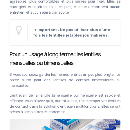
agréables, plus confortables et plus saines pour l’œil. Elles se
changent et se jettent tous les jours, elles ne demandent aucun
entretien, et aucun étui à transporter.
➜
Important : Ne pas utiliser plus d’une
fois les lentilles jetables journalières.
Pour un usage à long terme : les lentilles
mensuelles ou bimensuelles
Si vous souhaitez garder les mêmes lentilles un peu plus longtemps
optez plutôt pour des lentilles de contact bimensuelles ou
mensuelles.
L’entretien de la lentille bimensuelle ou mensuelle est rapide et
efficace. Vous n’avez qu’à, durant la nuit, faire tremper vos lentilles
de contact dans la solution d’entretien multifonctions, elles seront
prêtes à l’emploi dès le lendemain.