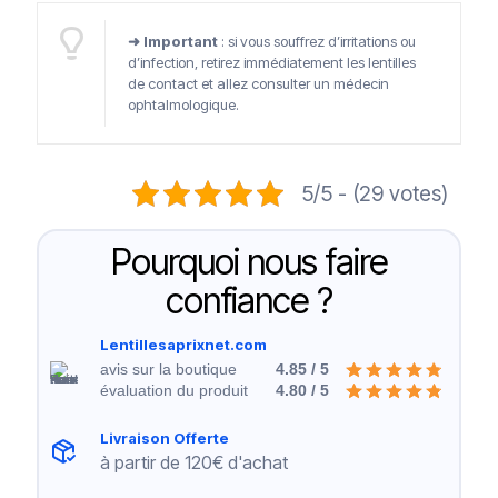
➜ Important
: si vous souffrez d’irritations ou
d’infection, retirez immédiatement les lentilles
de contact et allez consulter un médecin
ophtalmologique.
5/5 - (29 votes)
Pourquoi nous faire
confiance ?
Lentillesaprixnet.com
avis sur la boutique
4.85 / 5
évaluation du produit
4.80 / 5
Livraison Offerte
à partir de 120€ d'achat