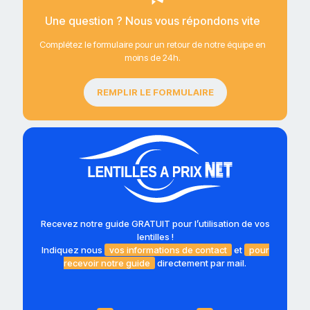
Une question ? Nous vous répondons vite
Complétez le formulaire pour un retour de notre équipe en
moins de 24h.
REMPLIR LE FORMULAIRE
Recevez notre guide GRATUIT pour l’utilisation de vos
lentilles !
Indiquez nous
vos informations de contact
et
pour
recevoir notre guide
directement par mail.