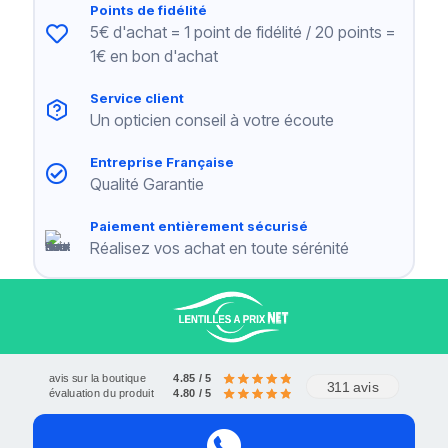
Points de fidélité
5€ d'achat = 1 point de fidélité / 20 points =
1€ en bon d'achat
Service client
Un opticien conseil à votre écoute
Livraison offerte à partir de 120€
Entreprise Française
Paiements sécurisés
Service client
Qualité Garantie
Paiement entièrement sécurisé
Réalisez vos achat en toute sérénité
avis sur la boutique
4.85 / 5
311 avis
évaluation du produit
4.80 / 5