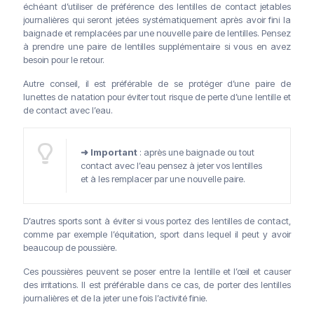
échéant d’utiliser de préférence des lentilles de contact jetables
journalières qui seront jetées systématiquement après avoir fini la
baignade et remplacées par une nouvelle paire de lentilles. Pensez
à prendre une paire de lentilles supplémentaire si vous en avez
besoin pour le retour.
Autre conseil, il est préférable de se protéger d’une paire de
lunettes de natation pour éviter tout risque de perte d’une lentille et
de contact avec l’eau.
➜ Important
: après une baignade ou tout
contact avec l’eau pensez à jeter vos lentilles
et à les remplacer par une nouvelle paire.
D’autres sports sont à éviter si vous portez des lentilles de contact,
comme par exemple l’équitation, sport dans lequel il peut y avoir
beaucoup de poussière.
Ces poussières peuvent se poser entre la lentille et l’œil et causer
des irritations. Il est préférable dans ce cas, de porter des lentilles
journalières et de la jeter une fois l’activité finie.