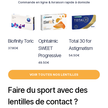
Commande en ligne & livraison rapide à domicile
Biofinity Toric
Ophtalmic
Total 30 for
SWEET
Astigmatism
37.80
€
Progressive
54.50
€
49.50
€
VOIR TOUTES NOS LENTILLES
Faire du sport avec des
lentilles de contact ?