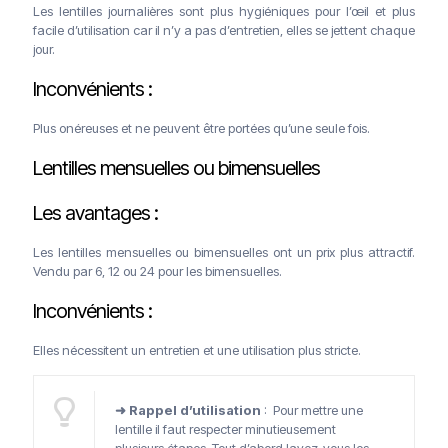
Les lentilles journalières sont plus hygiéniques pour l’œil et plus
facile d’utilisation car il n’y a pas d’entretien, elles se jettent chaque
jour.
Inconvénients :
Plus onéreuses et ne peuvent être portées qu’une seule fois.
Lentilles mensuelles ou bimensuelles
Les avantages :
Les lentilles mensuelles ou bimensuelles ont un prix plus attractif.
Vendu par 6, 12 ou 24 pour les bimensuelles.
Inconvénients :
Elles nécessitent un entretien et une utilisation plus stricte.
➜ Rappel d’utilisation
: Pour mettre une
lentille il faut respecter minutieusement
plusieurs étapes. Tout d’abord lavez-vous les