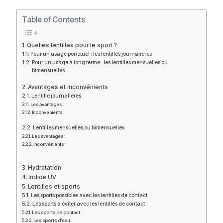
Table of Contents
Quelles lentilles pour le sport ?
Pour un usage ponctuel : les lentilles journalières
Pour un usage à long terme : les lentilles mensuelles ou
bimensuelles
Avantages et inconvénients
Lentille journalières
Les avantages :
Inconvénients :
Lentilles mensuelles ou bimensuelles
Les avantages :
Inconvénients :
Hydratation
Indice UV
Lentilles et sports
Les sports possibles avec les lentilles de contact
Les sports à éviter avec les lentilles de contact
Les sports de contact
Les sports d’eau