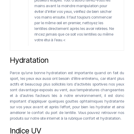
mains avant la moindre manipulation pour
éviter d’irriter vos yeux, vérifiez de bien sécher
vos mains ensuite. Il faut toujours commencer
par le même œil en premier, nettoyez les
lentilles directement après les avoir retirées. Ne
rincez jamais que ce soit vos lentilles ou même
votre étui à l’eau.<
Hydratation
Parce qu’une bonne hydratation est importante quand on fait du
sport, les yeux eux aussi ont besoin d’être entretenu, car étant plus
actifs et beaucoup plus sollicités lors d’activités sportives nos yeux
sont davantage exposés au vent, aux températures changeantes
et à d’autres facteurs liés à notre environnement, il est donc
important d’appliquer quelques gouttes ophtalmiques hydratante
sur vos yeux avant et après l’effort, pour bien les hydrater et ainsi
améliorer le confort du port de lentille. Vous pouvez retrouver nos
produits sur notre site internet à la rubrique confort et hydratation.
Indice UV