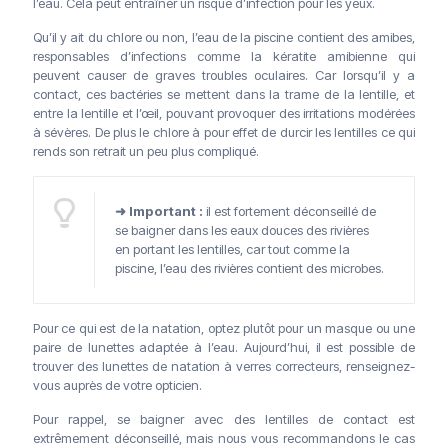
l’eau. Cela peut entraîner un risque d’infection pour les yeux.
Qu’il y ait du chlore ou non, l’eau de la piscine contient des amibes,
responsables d’infections comme la kératite amibienne qui
peuvent causer de graves troubles oculaires. Car lorsqu’il y a
contact, ces bactéries se mettent dans la trame de la lentille, et
entre la lentille et l’œil, pouvant provoquer des irritations modérées
à sévères. De plus le chlore à pour effet de durcir les lentilles ce qui
rends son retrait un peu plus compliqué.
➜ Important :
il est fortement déconseillé de
se baigner dans les eaux douces des rivières
en portant les lentilles, car tout comme la
piscine, l’eau des rivières contient des microbes.
Pour ce qui est de la natation, optez plutôt pour un masque ou une
paire de lunettes adaptée à l’eau. Aujourd’hui, il est possible de
trouver des lunettes de natation à verres correcteurs, renseignez-
vous auprès de votre opticien.
Pour rappel, se baigner avec des lentilles de contact est
extrêmement déconseillé, mais nous vous recommandons le cas