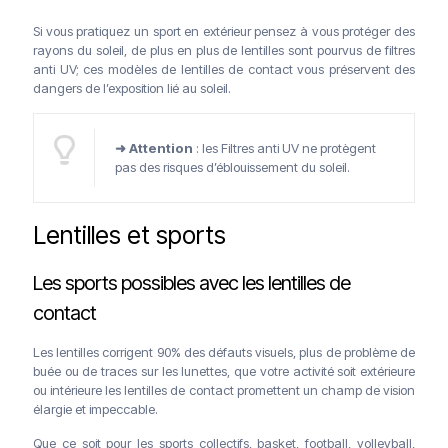
Si vous pratiquez un sport en extérieur pensez à vous protéger des
rayons du soleil, de plus en plus de lentilles sont pourvus de filtres
anti UV; ces modèles de lentilles de contact vous préservent des
dangers de l’exposition lié au soleil.
➜ Attention
: les Filtres anti UV ne protègent
pas des risques d’éblouissement du soleil.
Lentilles et sports
Les sports possibles avec les lentilles de
contact
Les lentilles corrigent 90% des défauts visuels, plus de problème de
buée ou de traces sur les lunettes, que votre activité soit extérieure
ou intérieure les lentilles de contact promettent un champ de vision
élargie et impeccable.
Que ce soit pour les sports collectifs, basket, football, volleyball,