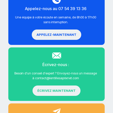
Appelez-nous au 07 54 39 13 36
Une équipe à votre écoute en semaine, de 8h00 à 17h00
sans interruption.
APPELEZ-MAINTENANT
Écrivez-nous :
Besoin d'un conseil d'expert ? Envoyez-nous un message
à contact@lentillesaprixnet.com
ÉCRIVEZ MAINTENANT