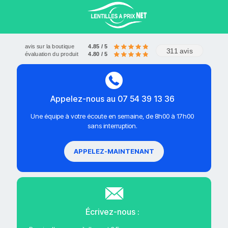
avis sur la boutique
4.85 / 5
311 avis
évaluation du produit
4.80 / 5
Appelez-nous au 07 54 39 13 36
Une équipe à votre écoute en semaine, de 8h00 à 17h00
sans interruption.
APPELEZ-MAINTENANT
Écrivez-nous :