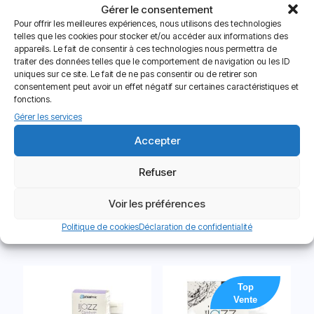
Gérer le consentement
Pour offrir les meilleures expériences, nous utilisons des technologies
telles que les cookies pour stocker et/ou accéder aux informations des
Vous aimerez peut-être aussi…
appareils. Le fait de consentir à ces technologies nous permettra de
traiter des données telles que le comportement de navigation ou les ID
uniques sur ce site. Le fait de ne pas consentir ou de retirer son
consentement peut avoir un effet négatif sur certaines caractéristiques et
Nouveau
fonctions.
Gérer les services
Accepter
Refuser
Voir les préférences
Goutte Oculaire Ophtalmic
Acuvue RevitaLens 360 ml
Hydrofeel
13.90
€
Politique de cookies
Déclaration de confidentialité
14.30
€
Top
Vente