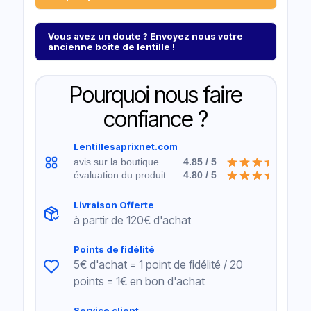
Vous avez un doute ? Envoyez nous votre
ancienne boite de lentille !
Pourquoi nous faire
confiance ?
Lentillesaprixnet.com
avis sur la boutique
4.85 / 5
évaluation du produit
4.80 / 5
Livraison Offerte
à partir de 120€ d'achat
Points de fidélité
5€ d'achat = 1 point de fidélité / 20
points = 1€ en bon d'achat
Service client