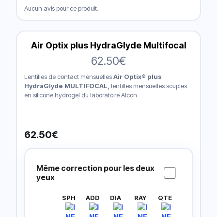
Aucun avis pour ce produit.
Air Optix plus HydraGlyde Multifocal
62.50
€
Lentilles de contact mensuelles
Air Optix® plus
HydraGlyde MULTIFOCAL,
lentilles mensuelles souples
en silicone hydrogel du laboratoire Alcon
62.50
€
Prescripción
Lentillas
Même correction pour les deux
yeux
SPH
ADD
DIA
RAY
QTE