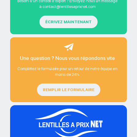
Besoin d'un conseil d'expert ? Envoyez-nous un message
à contact@lentillesaprixnet.com
ÉCRIVEZ MAINTENANT
Une question ? Nous vous répondons vite
Complétez le formulaire pour un retour de notre équipe en
moins de 24h.
REMPLIR LE FORMULAIRE