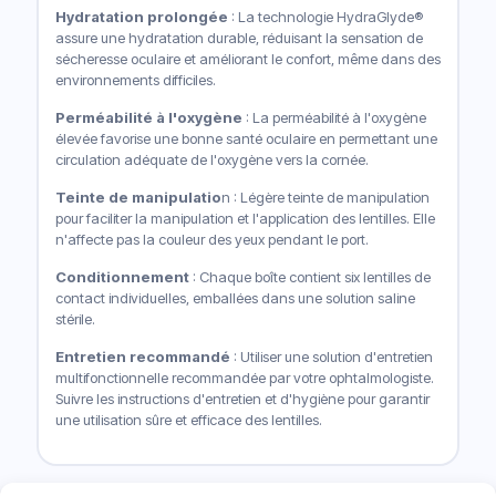
Hydratation prolongée
: La technologie HydraGlyde®
assure une hydratation durable, réduisant la sensation de
sécheresse oculaire et améliorant le confort, même dans des
environnements difficiles.
Perméabilité à l'oxygène
: La perméabilité à l'oxygène
élevée favorise une bonne santé oculaire en permettant une
circulation adéquate de l'oxygène vers la cornée.
Teinte de manipulatio
n : Légère teinte de manipulation
pour faciliter la manipulation et l'application des lentilles. Elle
n'affecte pas la couleur des yeux pendant le port.
Conditionnement
: Chaque boîte contient six lentilles de
contact individuelles, emballées dans une solution saline
stérile.
Entretien recommandé
: Utiliser une solution d'entretien
multifonctionnelle recommandée par votre ophtalmologiste.
Suivre les instructions d'entretien et d'hygiène pour garantir
une utilisation sûre et efficace des lentilles.