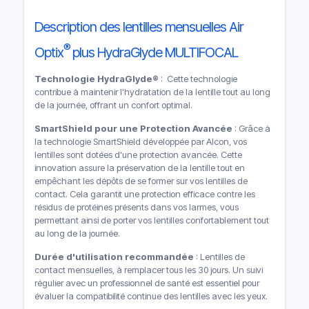
Description des lentilles mensuelles Air
®
Optix
plus HydraGlyde MULTIFOCAL
Technologie HydraGlyde®
: Cette technologie
contribue à maintenir l'hydratation de la lentille tout au long
de la journée, offrant un confort optimal.
SmartShield pour une Protection Avancée
: Grâce à
la technologie SmartShield développée par Alcon, vos
lentilles sont dotées d'une protection avancée. Cette
innovation assure la préservation de la lentille tout en
empêchant les dépôts de se former sur vos lentilles de
contact. Cela garantit une protection efficace contre les
résidus de protéines présents dans vos larmes, vous
permettant ainsi de porter vos lentilles confortablement tout
au long de la journée.
Durée d'utilisation recommandée
: Lentilles de
contact mensuelles, à remplacer tous les 30 jours. Un suivi
régulier avec un professionnel de santé est essentiel pour
évaluer la compatibilité continue des lentilles avec les yeux.