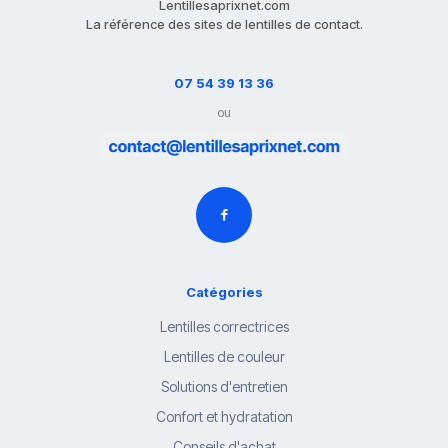
Lentillesaprixnet.com
La référence des sites de lentilles de contact.
07 54 39 13 36
ou
Catégories
Lentilles correctrices
Lentilles de couleur
Solutions d'entretien
Confort et hydratation
Conseils d'achat