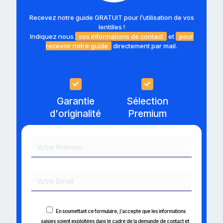
Recevez notre guide GRATUIT pour l’utilisation de vos
lentilles !
Indiquez nous
vos informations de contact
et
pour
recevoir notre guide
directement par mail.
Garantie
Sélection
d'originalité
Premium
En soumettant ce formulaire, j'accepte que les informations
saisies soient exploitées dans le cadre de la demande de contact et