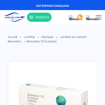
ENTREPRISE FRANÇAISE
MARQUES
Accueil
>
Lentilles
>
Marques
>
Lentilles de contact
Biomedics
>
Biomedics 55 Evolution