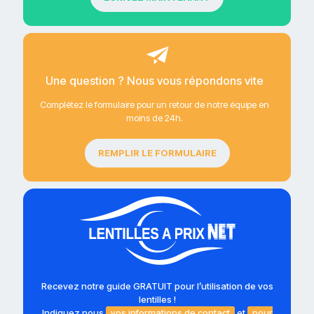
Une question ? Nous vous répondons vite
Complétez le formulaire pour un retour de notre équipe en
moins de 24h.
REMPLIR LE FORMULAIRE
Recevez notre guide GRATUIT pour l’utilisation de vos
lentilles !
Indiquez nous
vos informations de contact
et
pour