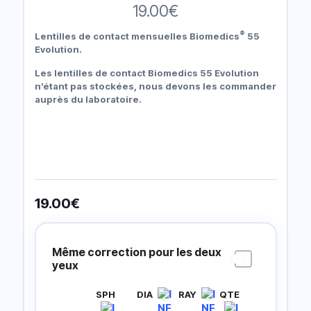
19.00
€
®
Lentilles de contact mensuelles Biomedics
55
Evolution.
Les lentilles de contact Biomedics 55 Evolution
n’étant pas stockées, nous devons les commander
auprès du laboratoire.
19.00
€
Prescripción
Lentillas
Même correction pour les deux
yeux
SPH
DIA
RAY
QTE