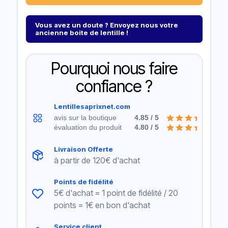
Vous avez un doute ? Envoyez nous votre
ancienne boite de lentille !
Pourquoi nous faire
confiance ?
Lentillesaprixnet.com
avis sur la boutique
4.85 / 5
évaluation du produit
4.80 / 5
Livraison Offerte
à partir de 120€ d'achat
Points de fidélité
5€ d'achat = 1 point de fidélité / 20
points = 1€ en bon d'achat
Service client