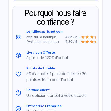
Pourquoi nous faire
confiance ?
Lentillesaprixnet.com
avis sur la boutique
4.85 / 5
évaluation du produit
4.80 / 5
Livraison Offerte
à partir de 120€ d'achat
Points de fidélité
5€ d'achat = 1 point de fidélité / 20
points = 1€ en bon d'achat
Service client
Un opticien conseil à votre écoute
Entreprise Française