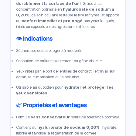
durablement la surface de l’œil
. Grâce à sa
concentration optimale en
hyaluronate de sodium à
0,20%
, ce soin oculaire restaure le film lacrymal et apporte
un
confort immédiat et prolongé
aux yeux fatigués,
irrités ou exposés à des agressions extérieures.
👁️
Indications
Sécheresse oculaire légère à modérée
Sensation de brûlure, picotement ou gêne visuelle
Yeux irrités par le port de lentilles de contact, le travail sur
écran, la climatisation ou la pollution
Utilisable au quotidien pour
hydrater et protéger les
yeux sensibles
🌿
Propriétés et avantages
Formule
sans conservateur
pour une tolérance optimale
Contient du
hyaluronate de sodium 0,20%
: hydrate,
lubrifie et favorise la régénération de la cornée