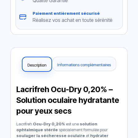
Qualité Garantie
Paiement entièrement sécurisé
Réalisez vos achat en toute sérénité
Informations complémentaires
Description
Lacrifreh Ocu-Dry 0,20% –
Solution oculaire hydratante
pour yeux secs
Lacrifreh
Ocu-Dry 0,20%
est une
solution
ophtalmique stérile
spécialement formulée pour
soulager la sécheresse oculaire
et
hydrater