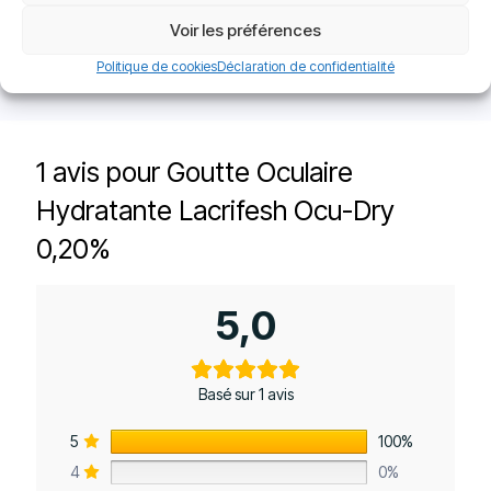
Voir les préférences
Politique de cookies
Déclaration de confidentialité
1 avis pour
Goutte Oculaire
Hydratante Lacrifesh Ocu-Dry
0,20%
5,0
Basé sur 1 avis
5
100%
4
0%