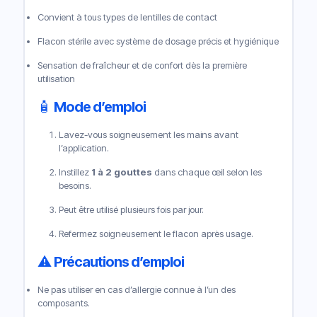
Convient à tous types de lentilles de contact
Flacon stérile avec système de dosage précis et hygiénique
Sensation de fraîcheur et de confort dès la première
utilisation
🧴
Mode d’emploi
Lavez-vous soigneusement les mains avant
l’application.
Instillez
1 à 2 gouttes
dans chaque œil selon les
besoins.
Peut être utilisé plusieurs fois par jour.
Refermez soigneusement le flacon après usage.
⚠️
Précautions d’emploi
Ne pas utiliser en cas d’allergie connue à l’un des
composants.