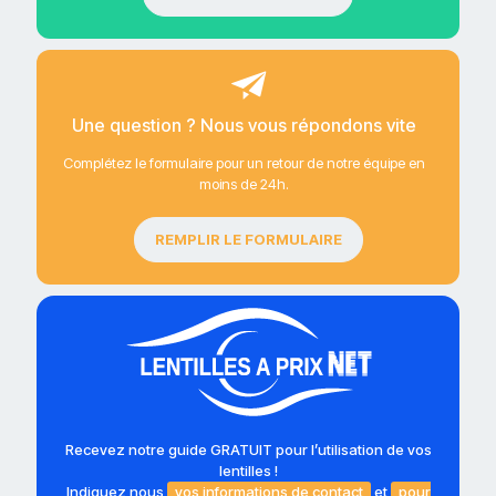
Une question ? Nous vous répondons vite
Complétez le formulaire pour un retour de notre équipe en
moins de 24h.
REMPLIR LE FORMULAIRE
Recevez notre guide GRATUIT pour l’utilisation de vos
lentilles !
Indiquez nous
vos informations de contact
et
pour