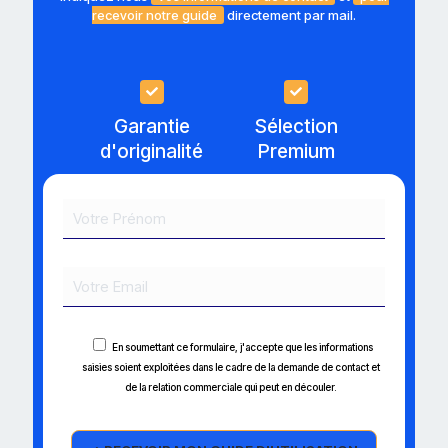
recevoir notre guide
directement par mail.
Garantie
Sélection
d'originalité
Premium
En soumettant ce formulaire, j'accepte que les informations
saisies soient exploitées dans le cadre de la demande de contact et
de la relation commerciale qui peut en découler.