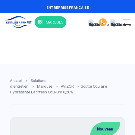
ENTREPRISE FRANÇAISE
MARQUES
Accueil
>
Solutions
d'entretien
>
Marques
>
AVIZOR
>
Goutte Oculaire
Hydratante Lacrifesh Ocu-Dry 0,20%
Nouveau