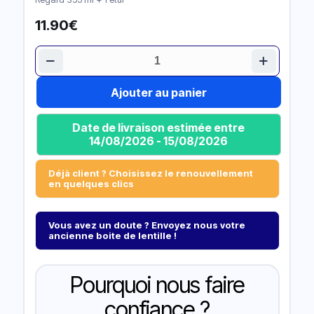
11.90
€
quantité
de
REGARD
Ajouter au panier
Date de livraison estimée entre
14/08/2026 - 15/08/2026
Déjà client ? Choisissez le renouvellement
en quelques clics
Vous avez un doute ? Envoyez nous votre
ancienne boite de lentille !
Pourquoi nous faire
confiance ?