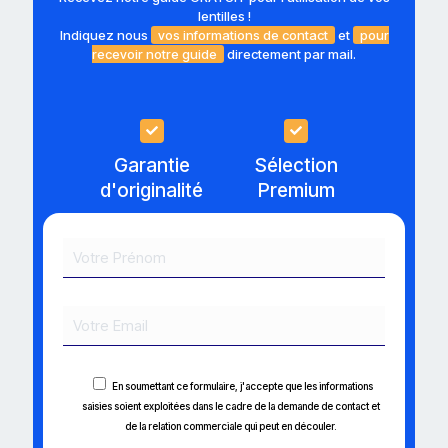
lentilles !
Indiquez nous
vos informations de contact
et
pour
recevoir notre guide
directement par mail.
Garantie
Sélection
d'originalité
Premium
En soumettant ce formulaire, j'accepte que les informations
saisies soient exploitées dans le cadre de la demande de contact et
de la relation commerciale qui peut en découler.