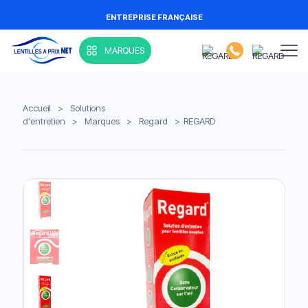
ENTREPRISE FRANÇAISE
MARQUES
Accueil
>
Solutions
d'entretien
>
Marques
>
Regard
>
REGARD