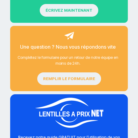
ÉCRIVEZ MAINTENANT
Une question ? Nous vous répondons vite
Complétez le formulaire pour un retour de notre équipe en
moins de 24h.
REMPLIR LE FORMULAIRE
Recevez notre guide GRATUIT pour l’utilisation de vos