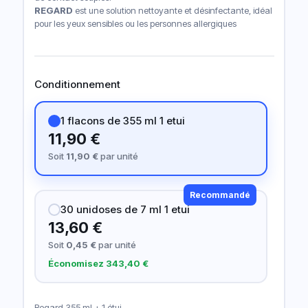
REGARD
est une solution nettoyante et désinfectante, idéal
pour les yeux sensibles ou les personnes allergiques
Conditionnement
1 flacons de 355 ml 1 etui
11,90 €
Soit
11,90 €
par unité
Recommandé
30 unidoses de 7 ml 1 etui
13,60 €
Soit
0,45 €
par unité
Économisez 343,40 €
Regard 355 ml + 1 étui