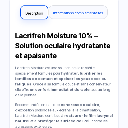
Informations complémentaires
Description
Lacrifreh Moisture 10% –
Solution oculaire hydratante
et apaisante
Lacrifreh Moisture est une solution oculaire stérile
spécialement formulée pour
hydrater, lubrifier les
lentilles de contact et apaiser les yeux secs ou
fatigués
. Grâce à sa formule douce et sans conservateur,
elle offre un
confort immédiat et durable
tout au long
de la journée.
Recommandée en cas de
sécheresse oculaire
,
d’exposition prolongée aux écrans, à la climatisation,
Lacrifreh Moisture contribue à
restaurer le film lacrymal
naturel
et à
protéger la surface de l’œil
contre les
agressions extérieures.