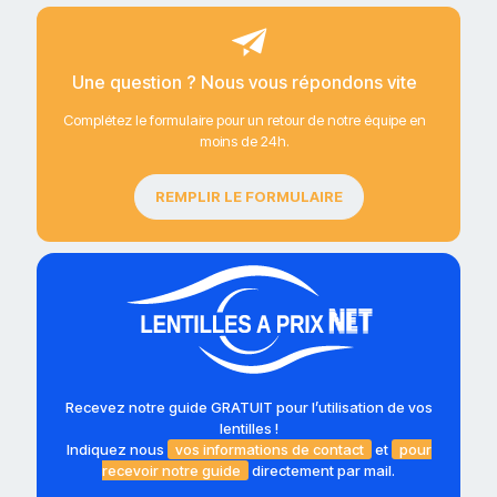
Une question ? Nous vous répondons vite
Complétez le formulaire pour un retour de notre équipe en
moins de 24h.
REMPLIR LE FORMULAIRE
Recevez notre guide GRATUIT pour l’utilisation de vos
lentilles !
Indiquez nous
vos informations de contact
et
pour
recevoir notre guide
directement par mail.