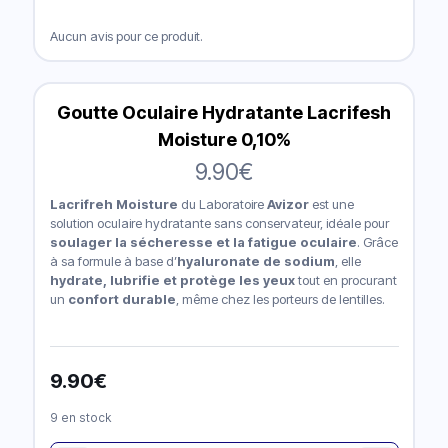
Aucun avis pour ce produit.
Goutte Oculaire Hydratante Lacrifesh
Moisture 0,10%
9.90
€
Lacrifreh Moisture
du Laboratoire
Avizor
est une
solution oculaire hydratante sans conservateur, idéale pour
soulager la sécheresse et la fatigue oculaire
. Grâce
à sa formule à base d’
hyaluronate de sodium
, elle
hydrate, lubrifie et protège les yeux
tout en procurant
un
confort durable
, même chez les porteurs de lentilles.
9.90
€
9 en stock