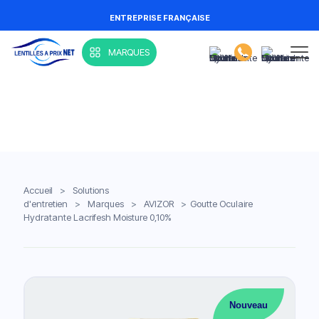
ENTREPRISE FRANÇAISE
MARQUES
Accueil
>
Solutions
d'entretien
>
Marques
>
AVIZOR
>
Goutte Oculaire
Hydratante Lacrifesh Moisture 0,10%
Nouveau