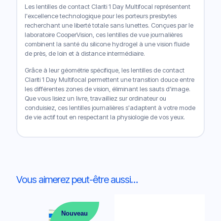
Les lentilles de contact Clariti 1 Day Multifocal représentent
l'excellence technologique pour les porteurs presbytes
recherchant une liberté totale sans lunettes. Conçues par le
laboratoire CooperVision, ces lentilles de vue journalières
combinent la santé du silicone hydrogel à une vision fluide
de près, de loin et à distance intermédiaire.
Grâce à leur géométrie spécifique, les lentilles de contact
Clariti 1 Day Multifocal permettent une transition douce entre
les différentes zones de vision, éliminant les sauts d'image.
Que vous lisiez un livre, travailliez sur ordinateur ou
conduisiez, ces lentilles journalières s'adaptent à votre mode
de vie actif tout en respectant la physiologie de vos yeux.
Vous aimerez peut-être aussi…
Nouveau