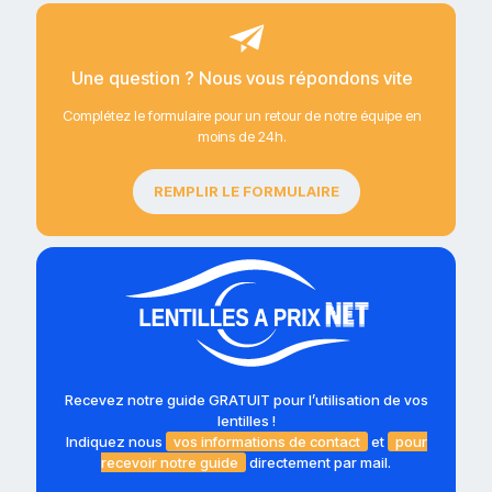
Une question ? Nous vous répondons vite
Complétez le formulaire pour un retour de notre équipe en
moins de 24h.
REMPLIR LE FORMULAIRE
Recevez notre guide GRATUIT pour l’utilisation de vos
lentilles !
Indiquez nous
vos informations de contact
et
pour
recevoir notre guide
directement par mail.