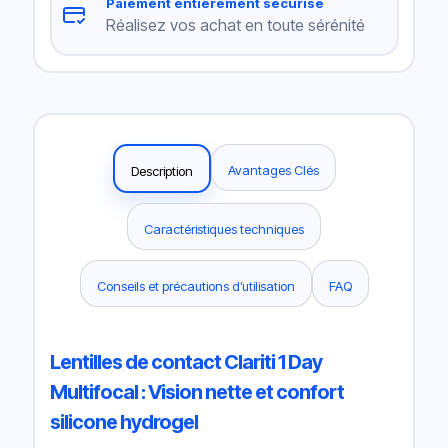
Paiement entièrement sécurisé
Réalisez vos achat en toute sérénité
Avantages Clés
Description
Caractéristiques techniques
Conseils et précautions d’utilisation
FAQ
Lentilles de contact Clariti 1 Day
Multifocal : Vision nette et confort
silicone hydrogel