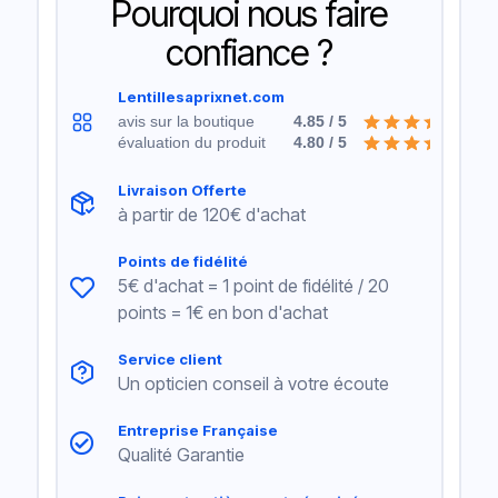
Pourquoi nous faire
confiance ?
Lentillesaprixnet.com
avis sur la boutique
4.85 / 5
évaluation du produit
4.80 / 5
Livraison Offerte
à partir de 120€ d'achat
Points de fidélité
5€ d'achat = 1 point de fidélité / 20
points = 1€ en bon d'achat
Service client
Un opticien conseil à votre écoute
Entreprise Française
Qualité Garantie