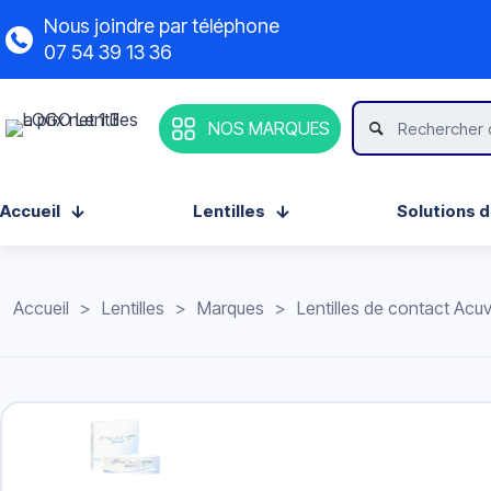
Nous joindre par téléphone
07 54 39 13 36
NOS MARQUES
Accueil
Lentilles
Solutions d
Accueil
>
Lentilles
>
Marques
>
Lentilles de contact Acu