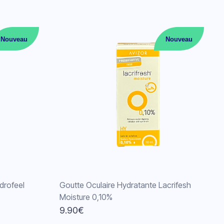
Nouveau
Nouveau
drofeel
Goutte Oculaire Hydratante Lacrifesh
Moisture 0,10%
9.90
€