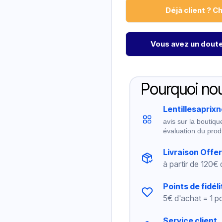
Déjà client ? C
Vous avez un doute 
Pourquoi nou
Lentillesaprix
avis sur la boutiqu
évaluation du prod
Livraison Offe
à partir de 120€
Points de fidéli
5€ d'achat = 1 po
Service client