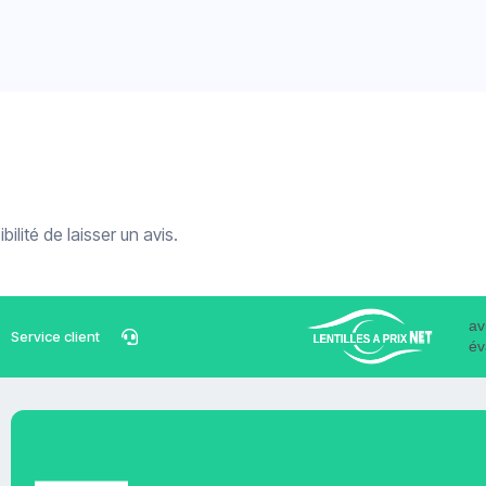
ilité de laisser un avis.
av
Service client
év