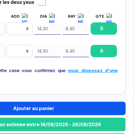
 les deux yeux
ADD
DIA
RAY
QTE
tte case vous confirmez que
vous disposez d'une
Ajouter au panier
ison estimée entre 14/08/2026 - 26/08/2026