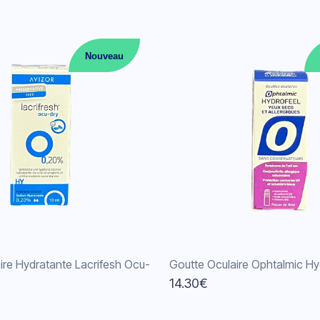
Nouveau
ire Hydratante Lacrifesh Ocu-
Goutte Oculaire Ophtalmic Hy
14.30
€