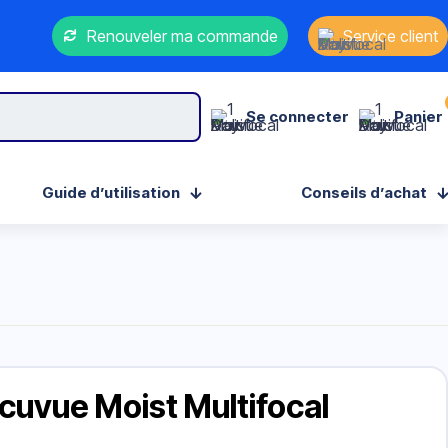
Renouveler ma commande
Service client
Se connecter
Panier
Guide d’utilisation
Conseils d’achat
Acuvue Moist Multifocal