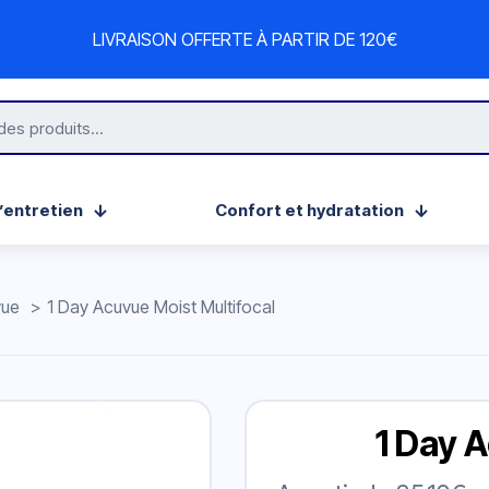
LIVRAISON OFFERTE À PARTIR DE 120€
’entretien
Confort et hydratation
vue
>
1 Day Acuvue Moist Multifocal
1 Day 