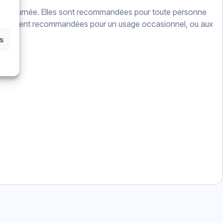
 fin de journée. Elles sont recommandées pour toute personne
ont également recommandées pour un usage occasionnel, ou aux
es