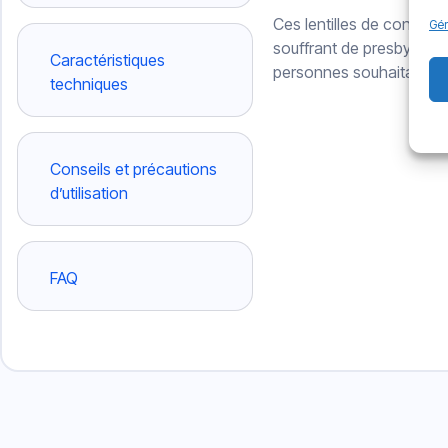
Ces lentilles de contact
Gér
souffrant de presbytie e
Caractéristiques
personnes souhaitant une l
techniques
Conseils et précautions
d’utilisation
FAQ