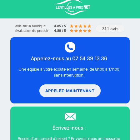
avis sur la boutique
4.85 / 5
311 avis
évaluation du produit
4.80 / 5
Appelez-nous au 07 54 39 13 36
Une équipe à votre écoute en semaine, de 8h00 à 17h00
sans interruption.
APPELEZ-MAINTENANT
Écrivez-nous :
Besoin d'un conseil d'expert ? Envoyez-nous un message