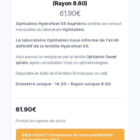
(Rayon 8.60)
61.90
€
Ophtalmic Hydrofeel 55 Asphéric
lentilles de contact
mensuelles du laboratoire
Ophtalmic
Le laboratoire Ophtalmic nous informe de l’arrêt
définitif de la lentille Hydrofeel 55.
Vous pouvez la remplacer par la lentille
Ophtalmic Sweet
sphéric
après consultation chez un ophtalmologiste.
Disponible en boite de 6 lentilles (6 mois pour un oeil)
Diamètre unique : 14.20 – Rayon unique 8.60
61.90
€
Produit en rupture de stock
Déjà client ? Choisissez le renouvellement
en quelques clics