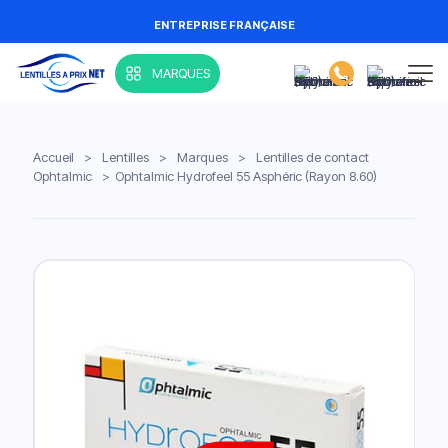
ENTREPRISE FRANÇAISE
MARQUES
Accueil
>
Lentilles
>
Marques
>
Lentilles de contact
Ophtalmic
>
Ophtalmic Hydrofeel 55 Asphéric (Rayon 8.60)