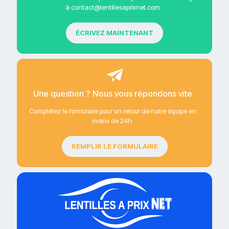
à contact@lentillesaprixnet.com
ÉCRIVEZ MAINTENANT
Une question ? Nous vous répondons vite
Complétez le formulaire pour un retour de notre équipe en
moins de 24h.
REMPLIR LE FORMULAIRE