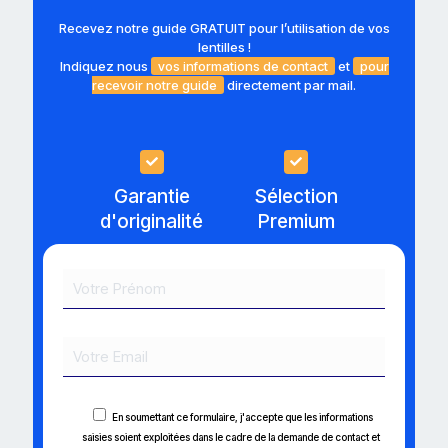
Recevez notre guide GRATUIT pour l’utilisation de vos
lentilles !
Indiquez nous
vos informations de contact
et
pour
recevoir notre guide
directement par mail.
Garantie
Sélection
d'originalité
Premium
En soumettant ce formulaire, j'accepte que les informations
saisies soient exploitées dans le cadre de la demande de contact et