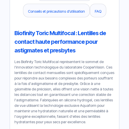
Conseils et précautions d’utilisation
FAQ
Biofinity Toric Multifocal : Lentilles de
contact haute performance pour
astigmates et presbytes
Les Biofinity Toric Multifocal représentent le sommet de
l'innovation technologique du laboratoire CooperVision. Ces
lentilles de contact mensuelles sont spécifiquement conçues
pour répondre aux besoins complexes des porteurs souffrant
à la fois d'astigmatisme et de presbytie. Grâce à une
géométrie de précision, elles offrent une vision nette à toutes
les distances tout en garantissant une correction stable de
l'astigmatisme. Fabriquées en silicone hydrogel, ces lentilles
de vue utilisent la technologie exclusive Aquaform pour
maintenir une hydratation naturelle et une perméabilité à
l'oxygène exceptionnelle, faisant d'elles des lentilles
hydratantes pour yeux secs par excellence.