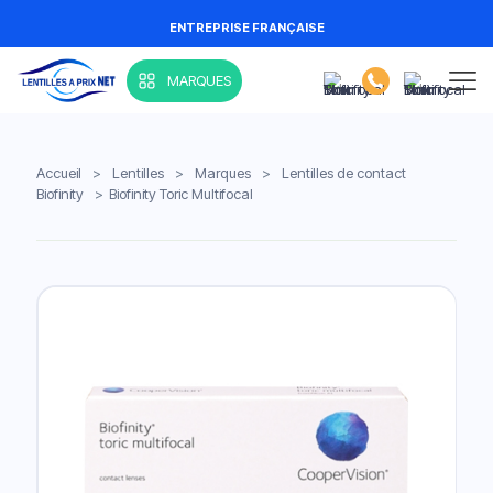
ENTREPRISE FRANÇAISE
MARQUES
Accueil
>
Lentilles
>
Marques
>
Lentilles de contact
Biofinity
>
Biofinity Toric Multifocal