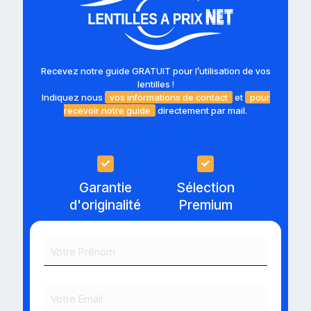
Recevez notre guide GRATUIT pour l’utilisation de vos
lentilles !
Indiquez nous
vos informations de contact
et
pour
recevoir notre guide
directement par mail.
Garantie
Sélection
d'originalité
Premium