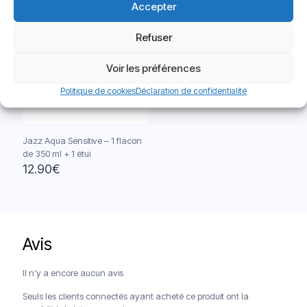
Accepter
Refuser
Voir les préférences
Politique de cookies
Déclaration de confidentialité
Jazz Aqua Sensitive – 1 flacon
de 350 ml + 1 étui
12.90
€
Avis
Livraison offerte à partir de 120€
Paiements sécurisés
Service client
Il n’y a encore aucun avis
Seuls les clients connectés ayant acheté ce produit ont la