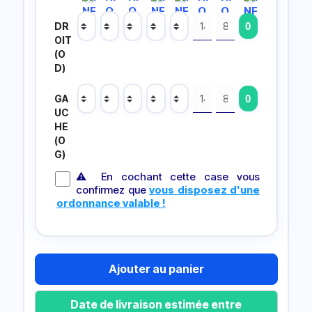
DR
OIT
(O
D)
GA
UC
HE
(O
G)
⚠ En cochant cette case vous
confirmez que
vous disposez d'une
ordonnance valable !
Ajouter au panier
Date de livraison estimée entre