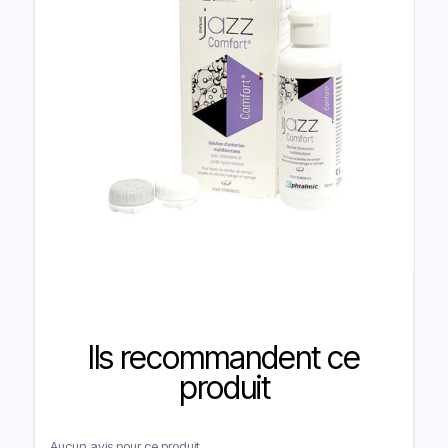
Ils recommandent ce
produit
Aucun avis pour ce produit.