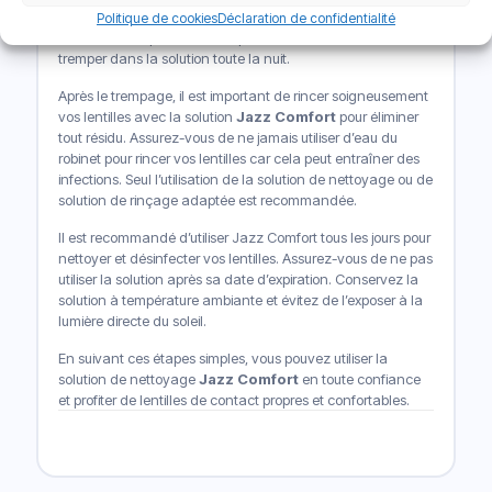
moins quatre heures pour une désinfection complète. Pour
Politique de cookies
Déclaration de confidentialité
des résultats optimaux, vous pouvez laisser vos lentilles
tremper dans la solution toute la nuit.
Après le trempage, il est important de rincer soigneusement
vos lentilles avec la solution
Jazz Comfort
pour éliminer
tout résidu. Assurez-vous de ne jamais utiliser d’eau du
robinet pour rincer vos lentilles car cela peut entraîner des
infections. Seul l’utilisation de la solution de nettoyage ou de
solution de rinçage adaptée est recommandée.
Il est recommandé d’utiliser Jazz Comfort tous les jours pour
nettoyer et désinfecter vos lentilles. Assurez-vous de ne pas
utiliser la solution après sa date d’expiration. Conservez la
solution à température ambiante et évitez de l’exposer à la
lumière directe du soleil.
En suivant ces étapes simples, vous pouvez utiliser la
solution de nettoyage
Jazz Comfort
en toute confiance
et profiter de lentilles de contact propres et confortables.