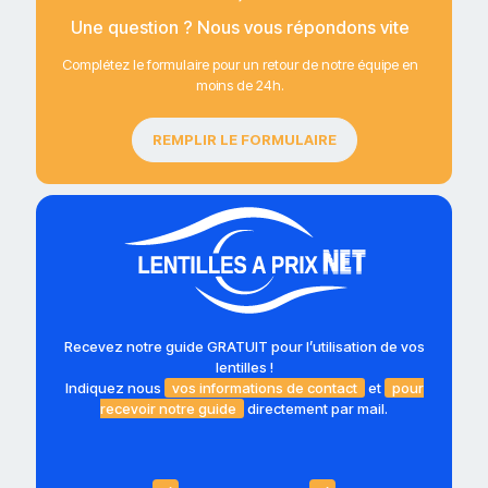
Une question ? Nous vous répondons vite
Complétez le formulaire pour un retour de notre équipe en
moins de 24h.
REMPLIR LE FORMULAIRE
Recevez notre guide GRATUIT pour l’utilisation de vos
lentilles !
Indiquez nous
vos informations de contact
et
pour
recevoir notre guide
directement par mail.