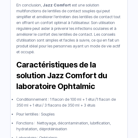
En conclusion,
Jazz Comfort
est une solution
multifonctions de lentilles de contact souples qui peut
simplifier et améliorer l’entretien des lentilles de contact tout
en offrant un confort optimal à l’utilisateur. Son utilisation
régulière peut aider à prévenir les infections oculaires et à
améliorer le confort des lentilles de contact. Les conseils
d’utilisation sont simples et faciles à suivre, ce qui en fait un
produit idéal pour les personnes ayant un mode de vie actif
et occupé.
Caractéristiques
de la
solution Jazz Comfort du
laboratoire Ophtalmic
Conditionnement : 1 flacon de 100 ml + 1 étui /1 flacon de
350 ml + 1 étui / 3 flacons de 350 ml + 3 étuis
Pour lentilles : Souples
Fonctions : Nettoyage, décontamination, lubrification,
hydratation, déprotéinisation
Laboratoire : Ophtalmic