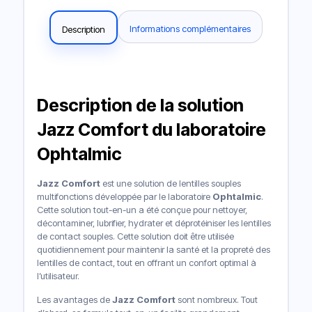
Informations complémentaires
Description
Description de la solution
Jazz Comfort du laboratoire
Ophtalmic
Jazz Comfort
est une solution de lentilles souples
multifonctions développée par le laboratoire
Ophtalmic
.
Cette solution tout-en-un a été conçue pour nettoyer,
décontaminer, lubrifier, hydrater et déprotéiniser les lentilles
de contact souples. Cette solution doit être utilisée
quotidiennement pour maintenir la santé et la propreté des
lentilles de contact, tout en offrant un confort optimal à
l’utilisateur.
Les avantages de
Jazz Comfort
sont nombreux. Tout