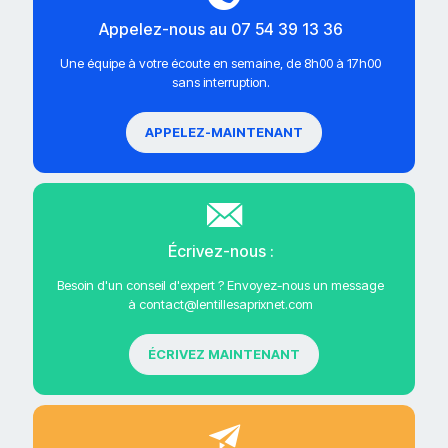
Appelez-nous au 07 54 39 13 36
Une équipe à votre écoute en semaine, de 8h00 à 17h00
sans interruption.
APPELEZ-MAINTENANT
Écrivez-nous :
Besoin d'un conseil d'expert ? Envoyez-nous un message
à contact@lentillesaprixnet.com
ÉCRIVEZ MAINTENANT