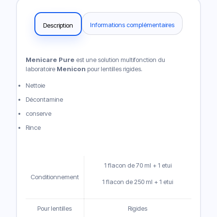
Informations complémentaires
Description
Menicare Pure
est une solution multifonction du
laboratoire
Menicon
pour lentilles rigides.
Nettoie
Décontamine
conserve
Rince
1 flacon de 70 ml + 1 etui
Conditionnement
1 flacon de 250 ml + 1 etui
Pour lentilles
Rigides