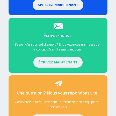
APPELEZ-MAINTENANT
Écrivez-nous :
Besoin d'un conseil d'expert ? Envoyez-nous un message
à contact@lentillesaprixnet.com
ÉCRIVEZ MAINTENANT
Une question ? Nous vous répondons vite
Complétez le formulaire pour un retour de notre équipe en
moins de 24h.