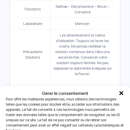
Nettoie – Décontamine – Rince –
Fonctions
Conserve
Laboratoire
Menicon
Lire attentivement la notice
d’utilisation. Toujours se laver les
mains. Ne jamais réutiliser la
Précautions
solution contenue dans l’étui une
Solutions
seconde fois. Conserver votre
solution toujours fermée. Ne pas
dépasser la date limite indiquée sur
le flacon.
Gérer le consentement
Pour offrir les meilleures expériences, nous utilisons des technologies
telles que les cookies pour stocker et/ou accéder aux informations des
appareils. Le fait de consentir à ces technologies nous permettra de
traiter des données telles que le comportement de navigation ou les ID
uniques sur ce site. Le fait de ne pas consentir ou de retirer son
consentement peut avoir un effet négatif sur certaines caractéristiques et