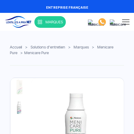
ENTREPRISE FRANÇAISE
MARQUES
Accueil
>
Solutions d'entretien
>
Marques
>
Menicare
Pure
>
Menicare Pure