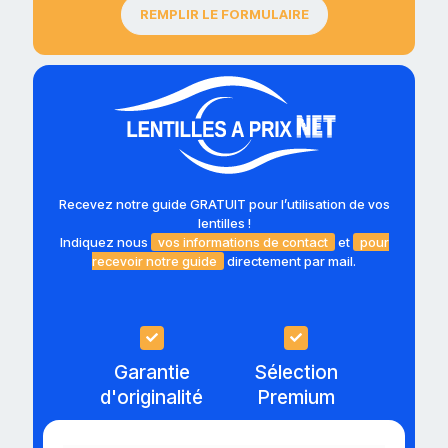
REMPLIR LE FORMULAIRE
Recevez notre guide GRATUIT pour l’utilisation de vos
lentilles !
Indiquez nous
vos informations de contact
et
pour
recevoir notre guide
directement par mail.
Garantie
Sélection
d'originalité
Premium