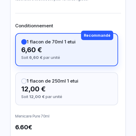
Conditionnement
Recommandé
1 flacon de 70ml 1 etui
6,60 €
Soit
6,60 €
par unité
1 flacon de 250ml 1 etui
12,00 €
Soit
12,00 €
par unité
Menicare Pure 70ml
6.60
€