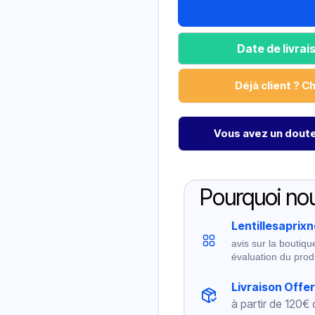
Date de livra
Déjà client ? C
Vous avez un doute 
Pourquoi nou
Lentillesaprix
avis sur la boutiqu
évaluation du prod
Livraison Offe
à partir de 120€