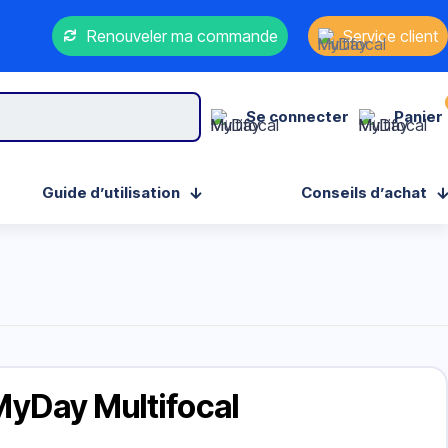
Renouveler ma commande
Service client
Se connecter
Panier
Guide d’utilisation
Conseils d’achat
MyDay Multifocal