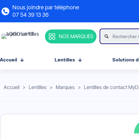
Nous joindre par téléphone
07 54 39 13 36
NOS MARQUES
Accueil
Lentilles
Solutions d
Accueil
>
Lentilles
>
Marques
>
Lentilles de contact My