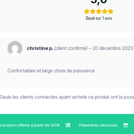
Basé sur 1 avis
christine p.
(client confirmé)
–
20 décembre 2023
Confortables et large choix de puissance
Seuls les clients connectés ayant acheté ce produit ont la possib
Livraison offerte à partir de 120€
Paiements sécurisés