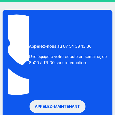
Appelez-nous au 07 54 39 13 36
Une équipe à votre écoute en semaine, de
8h00 à 17h00 sans interruption.
APPELEZ-MAINTENANT