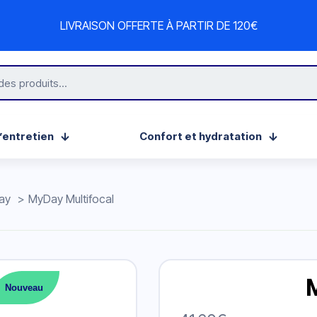
LIVRAISON OFFERTE À PARTIR DE 120€
’entretien
Confort et hydratation
Day
>
MyDay Multifocal
Nouveau