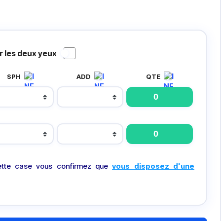
 les deux yeux
SPH
ADD
QTE
tte case vous confirmez que
vous disposez d'une