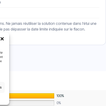
e
ins. Ne jamais réutiliser la solution contenue dans l’étui une
 pas dépasser la date limite indiquée sur le flacon.
tir
ent
on
es
100%
0%