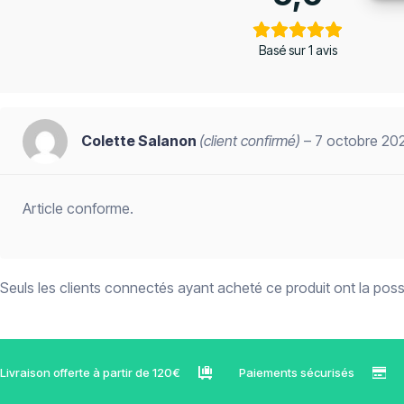
Basé sur 1 avis
Colette Salanon
(client confirmé)
–
7 octobre 20
Article conforme.
Seuls les clients connectés ayant acheté ce produit ont la possib
Livraison offerte à partir de 120€
Paiements sécurisés