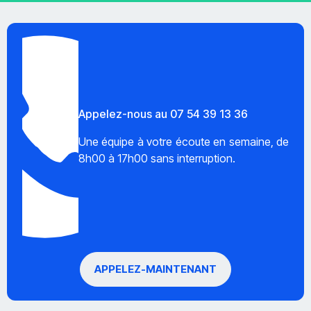
Appelez-nous au 07 54 39 13 36
Une équipe à votre écoute en semaine, de
8h00 à 17h00 sans interruption.
APPELEZ-MAINTENANT