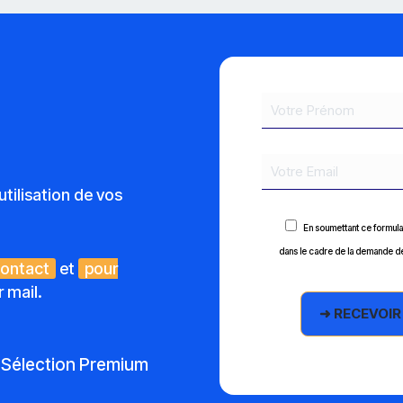
tilisation de vos
En soumettant ce formulai
dans le cadre de la demande de
contact
et
pour
 mail.
Sélection Premium