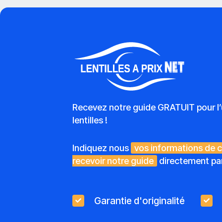
Recevez notre guide GRATUIT pour l’u
lentilles !
Indiquez nous
vos informations de 
recevoir notre guide
directement par
Garantie d'originalité