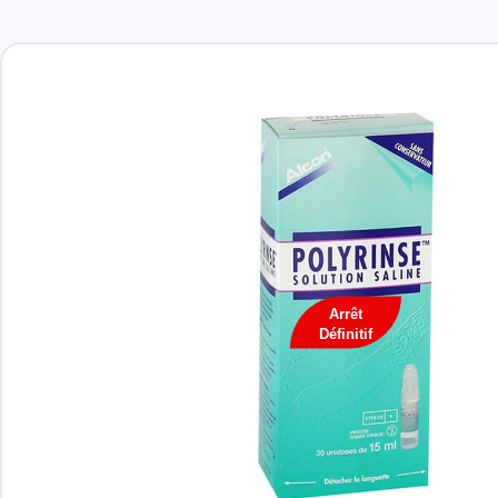
Arrêt
Définitif