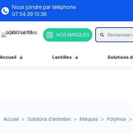
Nous joindre par téléphone
07 54 39 13 36
NOS MARQUES
Accueil
Lentilles
Solutions d
Accueil
>
Solutions d'entretien
>
Marques
>
Polyrinse
>