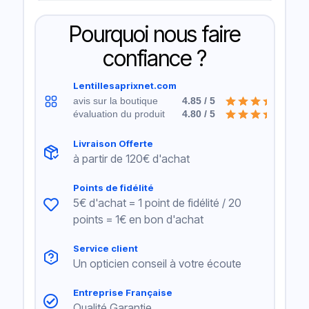
Pourquoi nous faire
confiance ?
Lentillesaprixnet.com
avis sur la boutique
4.85 / 5
évaluation du produit
4.80 / 5
Livraison Offerte
à partir de 120€ d'achat
Points de fidélité
5€ d'achat = 1 point de fidélité / 20
points = 1€ en bon d'achat
Service client
Un opticien conseil à votre écoute
Entreprise Française
Qualité Garantie