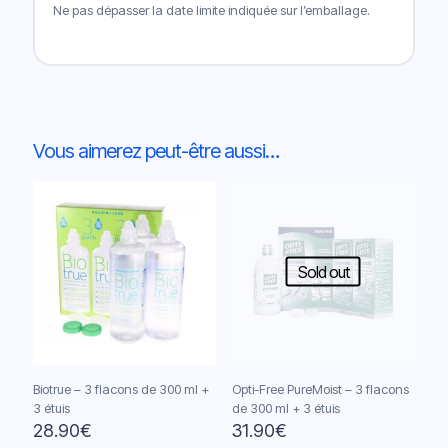
Ne pas dépasser la date limite indiquée sur l’emballage.
Vous aimerez peut-être aussi…
Sold out
Biotrue – 3 flacons de 300 ml +
Opti-Free PureMoist – 3 flacons
3 étuis
de 300 ml + 3 étuis
28.90
€
31.90
€