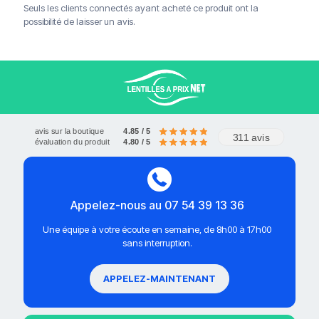
Seuls les clients connectés ayant acheté ce produit ont la
possibilité de laisser un avis.
avis sur la boutique
4.85 / 5
311 avis
évaluation du produit
4.80 / 5
Appelez-nous au 07 54 39 13 36
Une équipe à votre écoute en semaine, de 8h00 à 17h00
sans interruption.
APPELEZ-MAINTENANT