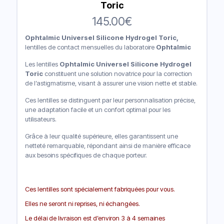
Toric
145.00
€
Ophtalmic Universel Silicone Hydrogel Toric,
lentilles de contact mensuelles du laboratoire
Ophtalmic
Les lentilles
Ophtalmic Universel Silicone Hydrogel
Toric
constituent une solution novatrice pour la correction
de l’astigmatisme, visant à assurer une vision nette et stable.
Ces lentilles se distinguent par leur personnalisation précise,
une adaptation facile et un confort optimal pour les
utilisateurs.
Grâce à leur qualité supérieure, elles garantissent une
netteté remarquable, répondant ainsi de manière efficace
aux besoins spécifiques de chaque porteur.
Ces lentilles sont spécialement fabriquées pour vous.
Elles ne seront ni reprises, ni échangées.
Le délai de livraison est d’environ 3 à 4 semaines