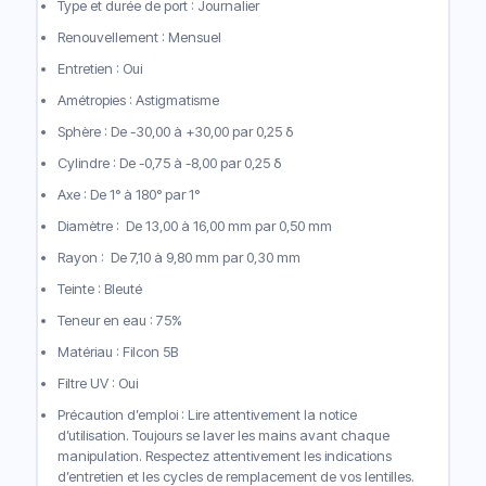
Type et durée de port : Journalier
Renouvellement : Mensuel
Entretien : Oui
Amétropies : Astigmatisme
Sphère : De -30,00 à +30,00 par 0,25 δ
Cylindre : De -0,75 à -8,00 par 0,25 δ
Axe : De 1° à 180° par 1°
Diamètre : De 13,00 à 16,00 mm par 0,50 mm
Rayon : De 7,10 à 9,80 mm par 0,30 mm
Teinte : Bleuté
Teneur en eau : 75%
Matériau : Filcon 5B
Filtre UV : Oui
Précaution d’emploi : Lire attentivement la notice
d’utilisation. Toujours se laver les mains avant chaque
manipulation. Respectez attentivement les indications
d’entretien et les cycles de remplacement de vos lentilles.