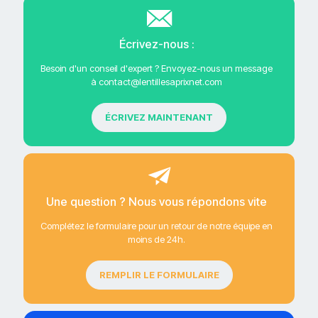
Écrivez-nous :
Besoin d'un conseil d'expert ? Envoyez-nous un message
à contact@lentillesaprixnet.com
ÉCRIVEZ MAINTENANT
Une question ? Nous vous répondons vite
Complétez le formulaire pour un retour de notre équipe en
moins de 24h.
REMPLIR LE FORMULAIRE