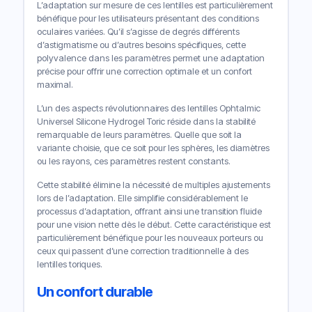
L’adaptation sur mesure de ces lentilles est particulièrement
bénéfique pour les utilisateurs présentant des conditions
oculaires variées. Qu’il s’agisse de degrés différents
d’astigmatisme ou d’autres besoins spécifiques, cette
polyvalence dans les paramètres permet une adaptation
précise pour offrir une correction optimale et un confort
maximal.
L’un des aspects révolutionnaires des lentilles Ophtalmic
Universel Silicone Hydrogel Toric réside dans la stabilité
remarquable de leurs paramètres. Quelle que soit la
variante choisie, que ce soit pour les sphères, les diamètres
ou les rayons, ces paramètres restent constants.
Cette stabilité élimine la nécessité de multiples ajustements
lors de l’adaptation. Elle simplifie considérablement le
processus d’adaptation, offrant ainsi une transition fluide
pour une vision nette dès le début. Cette caractéristique est
particulièrement bénéfique pour les nouveaux porteurs ou
ceux qui passent d’une correction traditionnelle à des
lentilles toriques.
Un confort durable