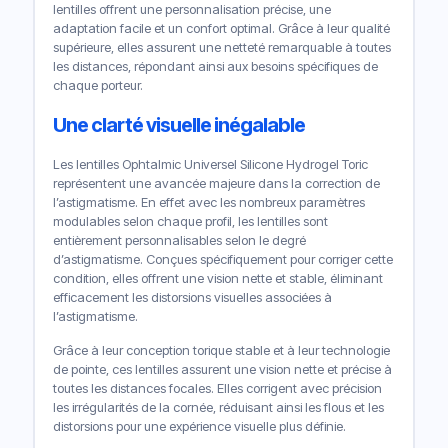
lentilles offrent une personnalisation précise, une
adaptation facile et un confort optimal. Grâce à leur qualité
supérieure, elles assurent une netteté remarquable à toutes
les distances, répondant ainsi aux besoins spécifiques de
chaque porteur.
Une clarté visuelle inégalable
Les lentilles Ophtalmic Universel Silicone Hydrogel Toric
représentent une avancée majeure dans la correction de
l’astigmatisme. En effet avec les nombreux paramètres
modulables selon chaque profil, les lentilles sont
entièrement personnalisables selon le degré
d’astigmatisme. Conçues spécifiquement pour corriger cette
condition, elles offrent une vision nette et stable, éliminant
efficacement les distorsions visuelles associées à
l’astigmatisme.
Grâce à leur conception torique stable et à leur technologie
de pointe, ces lentilles assurent une vision nette et précise à
toutes les distances focales. Elles corrigent avec précision
les irrégularités de la cornée, réduisant ainsi les flous et les
distorsions pour une expérience visuelle plus définie.