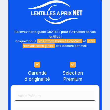
Recevez notre guide GRATUIT pour l’utilisation de vos
lentilles !
Indiquez nous
vos informations de contact
et
pour
recevoir notre guide
directement par mail.
Garantie
Sélection
d'originalité
Premium