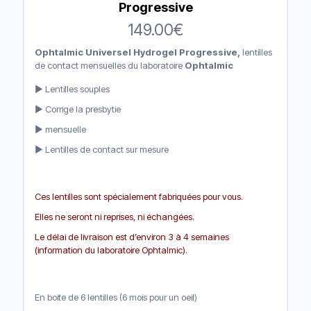
Progressive
149.00
€
Ophtalmic Universel Hydrogel Progressive,
lentilles
de contact mensuelles du laboratoire
Ophtalmic
► Lentilles souples
► Corrige la presbytie
► mensuelle
► Lentilles de contact sur mesure
Ces lentilles sont spécialement fabriquées pour vous.
Elles ne seront ni reprises, ni échangées.
Le délai de livraison est d’environ 3 à 4 semaines
(information du laboratoire Ophtalmic).
En boite de 6 lentilles (6 mois pour un oeil)