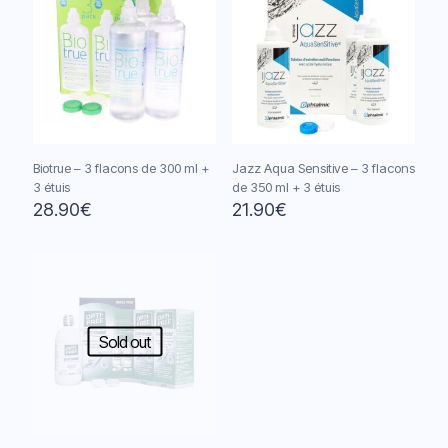
Biotrue – 3 flacons de 300 ml +
Jazz Aqua Sensitive – 3 flacons
3 étuis
de 350 ml + 3 étuis
28.90
€
21.90
€
Sold out