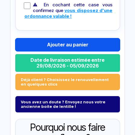
⚠ En cochant cette case vous
confirmez que
vous disposez d'une
ordonnance valable !
Ajouter au panier
Date de livraison estimée entre
29/08/2026 - 05/09/2026
Déjà client ? Choisissez le renouvellement
en quelques clics
Vous avez un doute ? Envoyez nous votre
ancienne boite de lentille !
Pourquoi nous faire