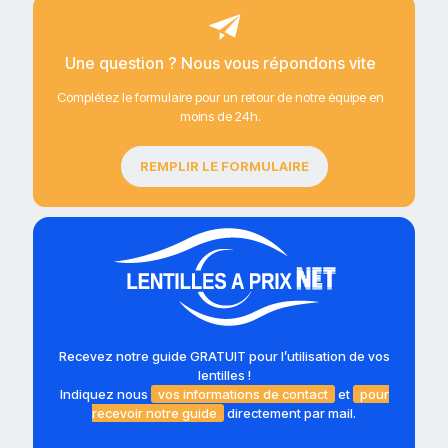
Une question ? Nous vous répondons vite
Complétez le formulaire pour un retour de notre équipe en
moins de 24h.
REMPLIR LE FORMULAIRE
Recevez notre guide GRATUIT pour l’utilisation de vos
lentilles !
Indiquez nous
vos informations de contact
et
pour
recevoir notre guide
directement par mail.