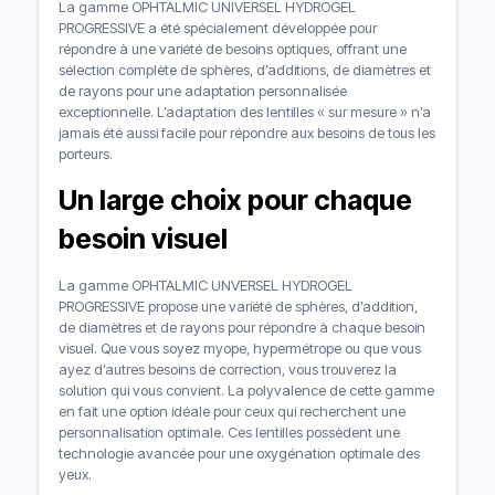
La gamme OPHTALMIC UNIVERSEL HYDROGEL
PROGRESSIVE a été spécialement développée pour
répondre à une variété de besoins optiques, offrant une
sélection complète de sphères, d’additions, de diamètres et
de rayons pour une adaptation personnalisée
exceptionnelle. L’adaptation des lentilles « sur mesure » n’a
jamais été aussi facile pour répondre aux besoins de tous les
porteurs.
Un large choix pour chaque
besoin visuel
La gamme OPHTALMIC UNVERSEL HYDROGEL
PROGRESSIVE propose une variété de sphères, d’addition,
de diamètres et de rayons pour répondre à chaque besoin
visuel. Que vous soyez myope, hypermétrope ou que vous
ayez d’autres besoins de correction, vous trouverez la
solution qui vous convient. La polyvalence de cette gamme
en fait une option idéale pour ceux qui recherchent une
personnalisation optimale. Ces lentilles possèdent une
technologie avancée pour une oxygénation optimale des
yeux.