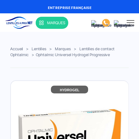
ENTREPRISE FRANÇAISE
MARQUES
Accueil
>
Lentilles
>
Marques
>
Lentilles de contact
Ophtalmic
>
Ophtalmic Universel Hydrogel Progressive
HYDROGEL