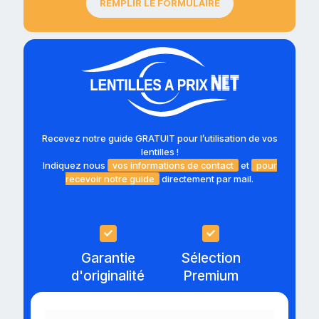
REMPLIR LE FORMULAIRE
Recevez notre guide GRATUIT pour l’utilisation de vos
lentilles !
Indiquez nous
vos informations de contact
et
pour
recevoir notre guide
directement par mail.
Garantie
Sélection
d'originalité
Premium