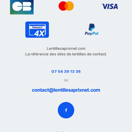
Lentillesaprixnet.com
La référence des sites de lentilles de contact.
07 54 39 13 36
ou