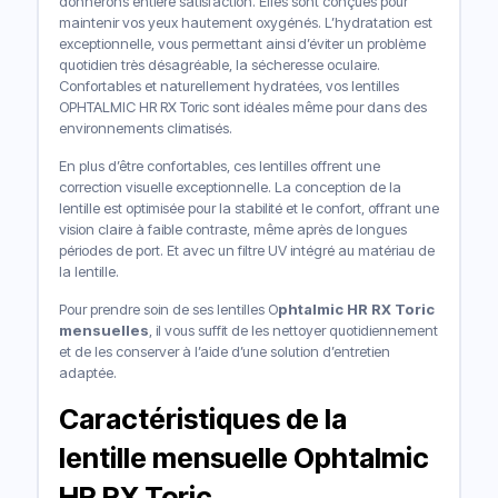
donnerons entière satisfaction. Elles sont conçues pour
maintenir vos yeux hautement oxygénés. L’hydratation est
exceptionnelle, vous permettant ainsi d’éviter un problème
quotidien très désagréable, la sécheresse oculaire.
Confortables et naturellement hydratées, vos lentilles
OPHTALMIC HR RX Toric sont idéales même pour dans des
environnements climatisés.
En plus d’être confortables, ces lentilles offrent une
correction visuelle exceptionnelle. La conception de la
lentille est optimisée pour la stabilité et le confort, offrant une
vision claire à faible contraste, même après de longues
périodes de port. Et avec un filtre UV intégré au matériau de
la lentille.
Pour prendre soin de ses lentilles O
phtalmic HR RX Toric
mensuelles
, il vous suffit de les nettoyer quotidiennement
et de les conserver à l’aide d’une solution d’entretien
adaptée.
Caractéristiques de la
lentille mensuelle Ophtalmic
HR RX Toric