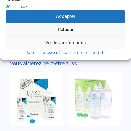
d’utilisation. Toujours se laver les mains avant chaque
Gérer les services
manipulation. Respectez attentivement les indications
Accepter
d’entretien et les cycles de remplacement de vos lentilles.
Ne pas dépasser la date limite indiquée sur l’emballage.
Refuser
Voir les préférences
Politique de cookies
Déclaration de confidentialité
Vous aimerez peut-être aussi…