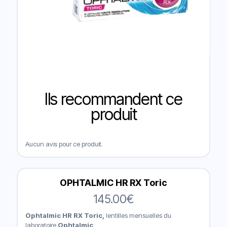
Ils recommandent ce
produit
Aucun avis pour ce produit.
OPHTALMIC HR RX Toric
145.00
€
Ophtalmic HR RX Toric,
lentilles mensuelles du
laboratoire
Ophtalmic