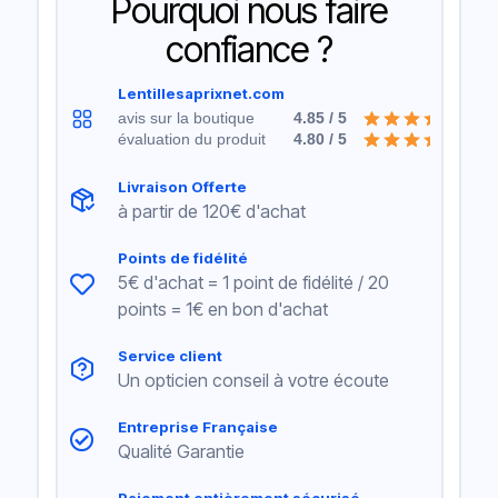
Pourquoi nous faire
confiance ?
Lentillesaprixnet.com
avis sur la boutique
4.85 / 5
évaluation du produit
4.80 / 5
Livraison Offerte
à partir de 120€ d'achat
Points de fidélité
5€ d'achat = 1 point de fidélité / 20
points = 1€ en bon d'achat
Service client
Un opticien conseil à votre écoute
Entreprise Française
Qualité Garantie
Paiement entièrement sécurisé