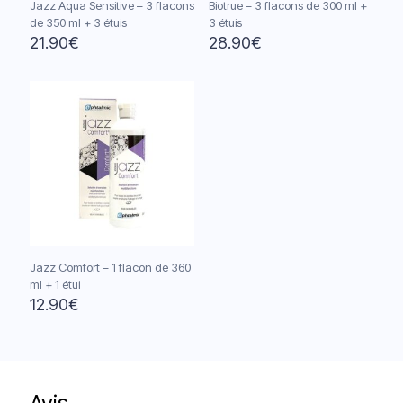
Jazz Aqua Sensitive – 3 flacons
Biotrue – 3 flacons de 300 ml +
de 350 ml + 3 étuis
3 étuis
21.90
€
28.90
€
Jazz Comfort – 1 flacon de 360
ml + 1 étui
12.90
€