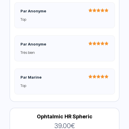
Par Anonyme
Note
5
Top
sur 5
Par Anonyme
Note
5
Très bien
sur 5
Par Marine
Note
5
Top
sur 5
Ophtalmic HR Spheric
39.00
€