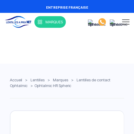
ENTREPRISE FRANÇAISE
MARQUES
Accueil
>
Lentilles
>
Marques
>
Lentilles de contact
Ophtalmic
>
Ophtalmic HR Spheric