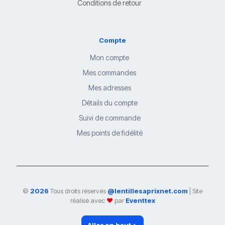
Conditions de retour
Compte
Mon compte
Mes commandes
Mes adresses
Détails du compte
Suivi de commande
Mes points de fidélité
©
2026
Tous droits réservés
@lentillesaprixnet.com
| Site
réalisé avec
❤
par
Eventtex
Aller en haut