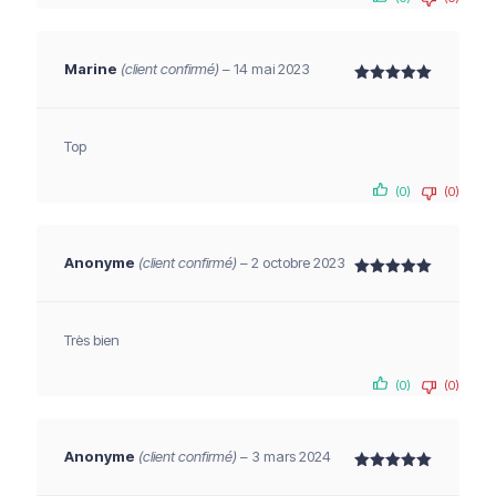
Marine
(client confirmé)
–
14 mai 2023
Note
5
sur 5
Top
(0)
(0)
Anonyme
(client confirmé)
–
2 octobre 2023
Note
5
sur 5
Très bien
(0)
(0)
Anonyme
(client confirmé)
–
3 mars 2024
Note
5
sur 5