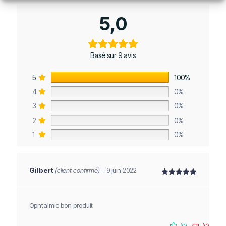
5,0
Basé sur 9 avis
5
100%
4
0%
3
0%
2
0%
1
0%
Gilbert
(client confirmé)
–
9 juin 2022
Note
5
sur 5
Ophtalmic bon produit