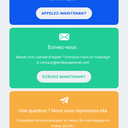
APPELEZ-MAINTENANT
Écrivez-nous :
Besoin d'un conseil d'expert ? Envoyez-nous un message
à contact@lentillesaprixnet.com
ÉCRIVEZ MAINTENANT
Une question ? Nous vous répondons vite
Complétez le formulaire pour un retour de notre équipe en
moins de 24h.