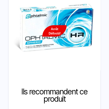
Arrêt
Définitif
Ils recommandent ce
produit