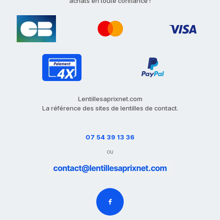
achats en toute confiance !
Lentillesaprixnet.com
La référence des sites de lentilles de contact.
07 54 39 13 36
ou