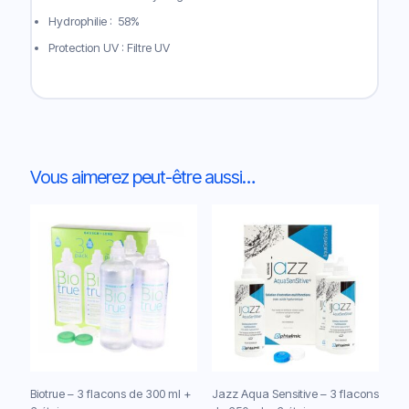
Hydrophilie : 58%
Protection UV : Filtre UV
Vous aimerez peut-être aussi…
Biotrue – 3 flacons de 300 ml +
Jazz Aqua Sensitive – 3 flacons