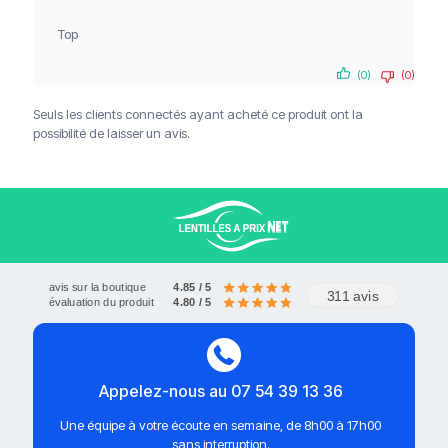
Top
Livraison offerte à partir de 120€
(0)
(0)
Paiements sécurisés
Service client
Seuls les clients connectés ayant acheté ce produit ont la
possibilité de laisser un avis.
avis sur la boutique
4.85 / 5
311 avis
évaluation du produit
4.80 / 5
Appelez-nous au 07 54 39 13 36
Une équipe à votre écoute en semaine, de 8h00 à 17h00
sans interruption.