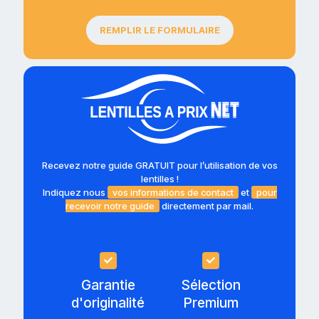
REMPLIR LE FORMULAIRE
Recevez notre guide GRATUIT pour l’utilisation de vos
lentilles !
Indiquez nous
vos informations de contact
et
pour
recevoir notre guide
directement par mail.
Garantie
Sélection
d'originalité
Premium