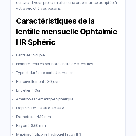
contact, il vous prescrira alors une ordonnance adaptée à
votre vue et à vos besoins.
Caractéristiques de la
lentille mensuelle Ophtalmic
HR Sphéric
Lentilles : Souple
Nombre lentilles par boite : Boite de 6 lentilles
Type et durée de port : Journalier
Renouvellement : 30 jours
Entretien : Oui
Amétropies : Amétropie Sphérique
Dioptrie : De -10.00 à +8.00 δ
Diamètre : 14.10 mm
Rayon : 8.60 mm
Matériau : Silicone hydrogel Filcon II 3