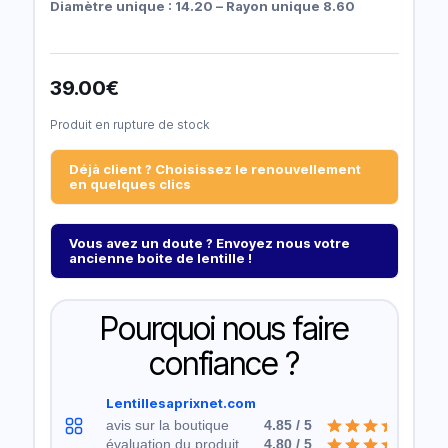
Diamètre unique : 14.20 – Rayon unique 8.60
39.00
€
Produit en rupture de stock
Déjà client ? Choisissez le renouvellement
en quelques clics
Vous avez un doute ? Envoyez nous votre
ancienne boite de lentille !
Pourquoi nous faire
confiance ?
Lentillesaprixnet.com
avis sur la boutique
4.85 / 5
évaluation du produit
4.80 / 5