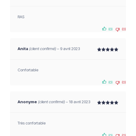
Note
5
sur 5
RAS
(0)
(0)
Anita
(client confirmé)
–
9 avril 2023
Note
5
sur 5
Confortable
(0)
(0)
Anonyme
(client confirmé)
–
18 avril 2023
Note
5
sur 5
Très confortable
(0)
(0)