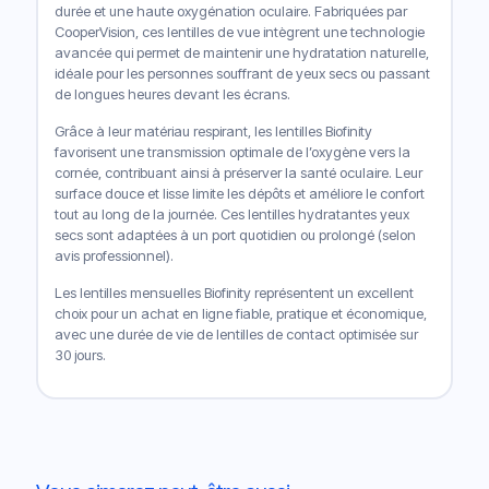
durée et une haute oxygénation oculaire. Fabriquées par
CooperVision, ces lentilles de vue intègrent une technologie
avancée qui permet de maintenir une hydratation naturelle,
idéale pour les personnes souffrant de yeux secs ou passant
de longues heures devant les écrans.
Grâce à leur matériau respirant, les lentilles Biofinity
favorisent une transmission optimale de l’oxygène vers la
cornée, contribuant ainsi à préserver la santé oculaire. Leur
surface douce et lisse limite les dépôts et améliore le confort
tout au long de la journée. Ces lentilles hydratantes yeux
secs sont adaptées à un port quotidien ou prolongé (selon
avis professionnel).
Les lentilles mensuelles Biofinity représentent un excellent
choix pour un achat en ligne fiable, pratique et économique,
avec une durée de vie de lentilles de contact optimisée sur
30 jours.