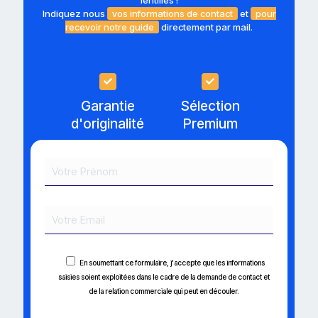
Indiquez nous
vos informations de contact
et
pour
recevoir notre guide
directement par mail.
Garantie
Sélection
d'originalité
Premium
En soumettant ce formulaire, j'accepte que les informations
saisies soient exploitées dans le cadre de la demande de contact et
de la relation commerciale qui peut en découler.