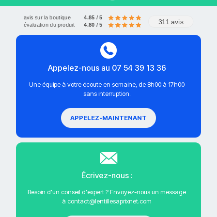
avis sur la boutique
4.85 / 5
311 avis
évaluation du produit
4.80 / 5
Appelez-nous au 07 54 39 13 36
Une équipe à votre écoute en semaine, de 8h00 à 17h00
sans interruption.
APPELEZ-MAINTENANT
Écrivez-nous :
Besoin d'un conseil d'expert ? Envoyez-nous un message
à contact@lentillesaprixnet.com