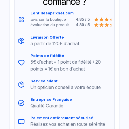
confiance ?
Lentillesaprixnet.com
avis sur la boutique
4.85 / 5
évaluation du produit
4.80 / 5
Livraison Offerte
à partir de 120€ d'achat
Points de fidélité
5€ d'achat = 1 point de fidélité / 20
points = 1€ en bon d'achat
Service client
Un opticien conseil à votre écoute
Entreprise Française
Qualité Garantie
Paiement entièrement sécurisé
Réalisez vos achat en toute sérénité