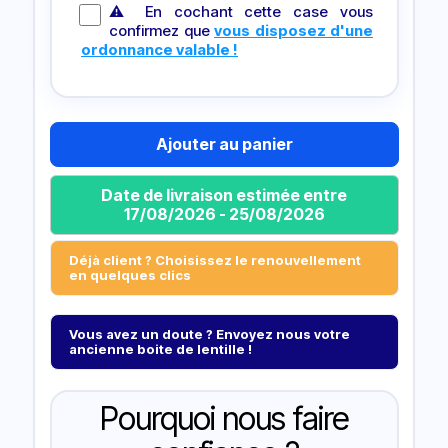
⚠ En cochant cette case vous
confirmez que
vous disposez d'une
ordonnance valable !
Ajouter au panier
Date de livraison estimée entre
17/08/2026 - 25/08/2026
Déjà client ? Choisissez le renouvellement
en quelques clics
Vous avez un doute ? Envoyez nous votre
ancienne boite de lentille !
Pourquoi nous faire