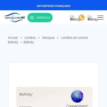
ENTREPRISE FRANÇAISE
MARQUES
Accueil
>
Lentilles
>
Marques
>
Lentilles de contact
Biofinity
>
Biofinity