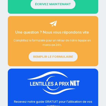
ÉCRIVEZ MAINTENANT
Une question ? Nous vous répondons vite
Complétez le formulaire pour un retour de notre équipe en
moins de 24h.
REMPLIR LE FORMULAIRE
Recevez notre guide GRATUIT pour l’utilisation de vos
lentilles !