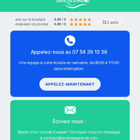
avis sur la boutique
4.85 / 5
311 avis
évaluation du produit
4.80 / 5
Appelez-nous au 07 54 39 13 36
Une équipe à votre écoute en semaine, de 8h00 à 17h00
sans interruption.
APPELEZ-MAINTENANT
Écrivez-nous :
Besoin d'un conseil d'expert ? Envoyez-nous un message
à contact@lentillesaprixnet.com