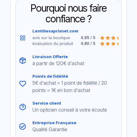
Pourquoi nous faire
confiance ?
Lentillesaprixnet.com
avis sur la boutique
4.85 / 5
évaluation du produit
4.80 / 5
Livraison Offerte
à partir de 120€ d'achat
Points de fidélité
5€ d'achat = 1 point de fidélité / 20
points = 1€ en bon d'achat
Service client
Un opticien conseil à votre écoute
Entreprise Française
Qualité Garantie