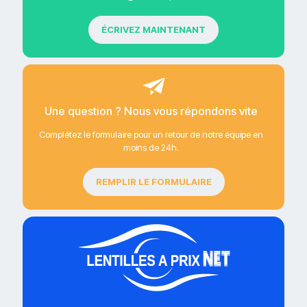
ÉCRIVEZ MAINTENANT
Une question ? Nous vous répondons vite
Complétez le formulaire pour un retour de notre équipe en
moins de 24h.
REMPLIR LE FORMULAIRE