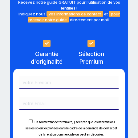
Recevez notre guide GRATUIT pour l’utilisation de vos
lentilles !
Indiquez nous
vos informations de contact
et
pour
recevoir notre guide
directement par mail.
Garantie
Sélection
d'originalité
Premium
En soumettant ce formulaire, j'accepte que les informations
saisies soient exploitées dans le cadre de la demande de contact et
de la relation commerciale qui peut en découler.