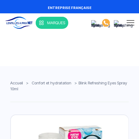
ENTREPRISE FRANÇAISE
MARQUES
Accueil
>
Confort et hydratation
>
Blink Refreshing Eyes Spray
10ml