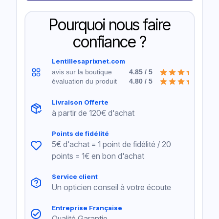
Pourquoi nous faire
confiance ?
Lentillesaprixnet.com
avis sur la boutique
4.85 / 5
évaluation du produit
4.80 / 5
Livraison Offerte
à partir de 120€ d'achat
Points de fidélité
5€ d'achat = 1 point de fidélité / 20
points = 1€ en bon d'achat
Service client
Un opticien conseil à votre écoute
Entreprise Française
Qualité Garantie