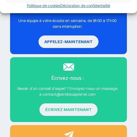
Politique de cookies
Déclaration de confidentialité
Appelez-nous au 07 54 39 13 36
Une équipe à votre écoute en semaine, de 8h00 à 17h00
sans interruption.
APPELEZ-MAINTENANT
Écrivez-nous :
Besoin d'un conseil d'expert ? Envoyez-nous un message
à contact@lentillesaprixnet.com
ÉCRIVEZ MAINTENANT