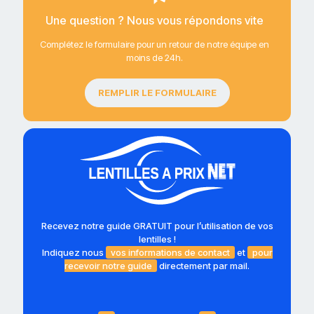
Une question ? Nous vous répondons vite
Complétez le formulaire pour un retour de notre équipe en
moins de 24h.
REMPLIR LE FORMULAIRE
Recevez notre guide GRATUIT pour l’utilisation de vos
lentilles !
Indiquez nous
vos informations de contact
et
pour
recevoir notre guide
directement par mail.