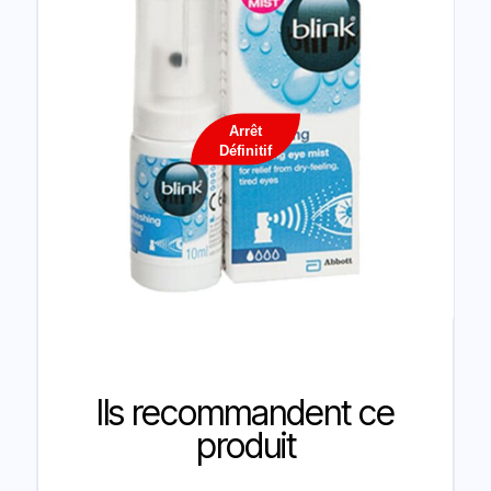
Arrêt
Définitif
Ils recommandent ce
produit