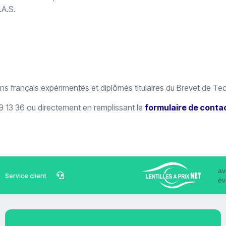
.A.S.
français expérimentés et diplômés titulaires du Brevet de Tech
39 13 36 ou directement en remplissant le
formulaire de conta
av
Service client
év