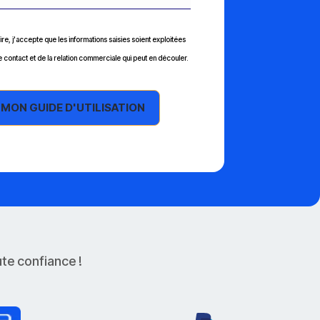
re, j'accepte que les informations saisies soient exploitées
 contact et de la relation commerciale qui peut en découler.
te confiance !