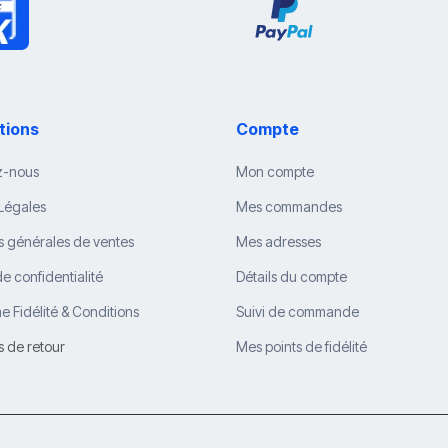
tions
Compte
z-nous
Mon compte
Légales
Mes commandes
s générales de ventes
Mes adresses
de confidentialité
Détails du compte
 Fidélité & Conditions
Suivi de commande
s de retour
Mes points de fidélité