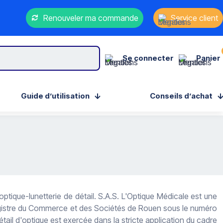
Renouveler ma commande
Service client
Se connecter
Panier
Guide d’utilisation
Conseils d’achat
’optique-lunetterie de détail. S.A.S. L'Optique Médicale est une
 Registre du Commerce et des Sociétés de Rouen sous le numéro
 d'optique est exercée dans la stricte application du cadre