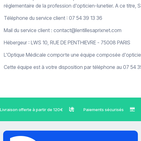
réglementaire de la profession d'opticien-lunetier. A ce titre, S
Téléphone du service client : 07 54 39 13 36
Mail du service client : contact@lentillesaprixnet.com
Hébergeur : LWS 10, RUE DE PENTHIEVRE - 75008 PARIS
L'Optique Médicale comporte une équipe composée d'opticiens 
Cette équipe est à votre disposition par téléphone au 07 54 
Livraison offerte à partir de 120€
Paiements sécurisés