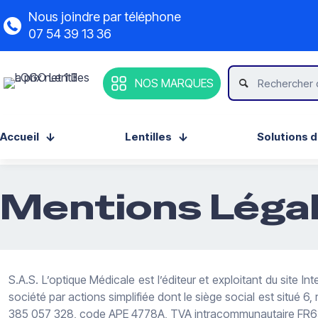
Nous joindre par téléphone
07 54 39 13 36
NOS MARQUES
Accueil
Lentilles
Solutions d
Mentions Léga
S.A.S. L’optique Médicale est l’éditeur et exploitant du site I
société par actions simplifiée dont le siège social est situ
385 057 328, code APE 4778A, TVA intracommunautaire FR63 3