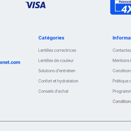
Catégories
Informa
Lentilles correctrices
Contacte
Lentilles de couleur
Mentions 
Solutions d'entretien
Condition
Confort et hydratation
Politique 
Conseils d'achat
Programme
Condition