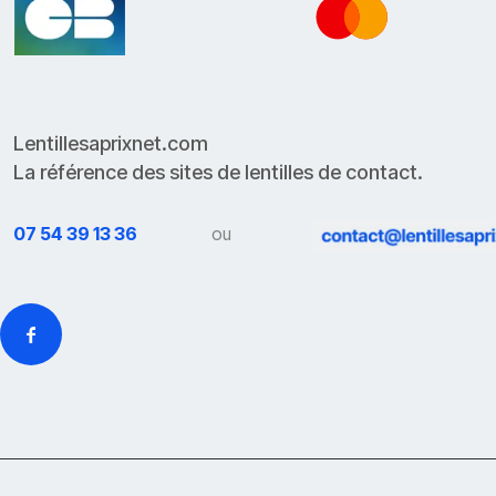
Lentillesaprixnet.com
La référence des sites de lentilles de contact.
07 54 39 13 36
ou